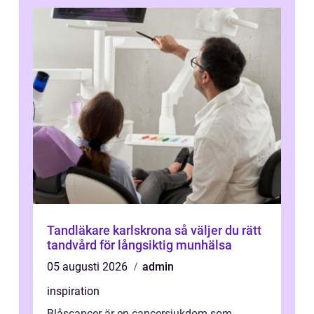
Tandläkare karlskrona så väljer du rätt
tandvård för långsiktig munhälsa
05 augusti 2026
admin
inspiration
Blåscancer är en cancersjukdom som