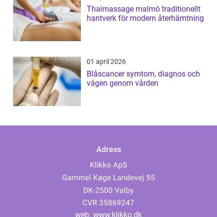
Thaimassage malmö traditionellt
hantverk för modern återhämtning
01 april 2026
Blåscancer symtom, diagnos och
vägen genom vården
Adress
web:
www.klikko.dk