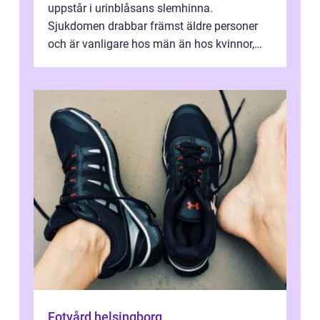
uppstår i urinblåsans slemhinna.
Sjukdomen drabbar främst äldre personer
och är vanligare hos män än hos kvinnor,
men alla kan insjukna. Ju tidigare
förändringarna u...
Fotvård helsingborg