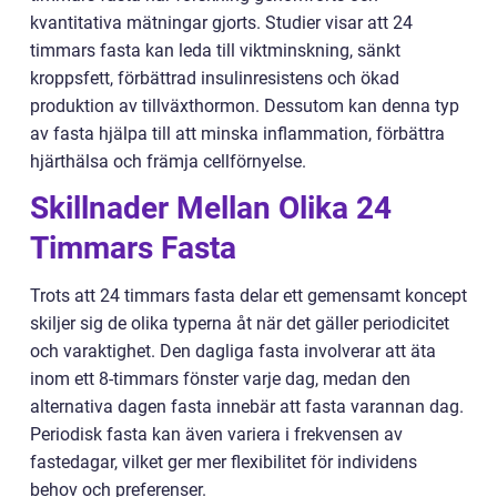
kvantitativa mätningar gjorts. Studier visar att 24
timmars fasta kan leda till viktminskning, sänkt
kroppsfett, förbättrad insulinresistens och ökad
produktion av tillväxthormon. Dessutom kan denna typ
av fasta hjälpa till att minska inflammation, förbättra
hjärthälsa och främja cellförnyelse.
Skillnader Mellan Olika 24
Timmars Fasta
Trots att 24 timmars fasta delar ett gemensamt koncept
skiljer sig de olika typerna åt när det gäller periodicitet
och varaktighet. Den dagliga fasta involverar att äta
inom ett 8-timmars fönster varje dag, medan den
alternativa dagen fasta innebär att fasta varannan dag.
Periodisk fasta kan även variera i frekvensen av
fastedagar, vilket ger mer flexibilitet för individens
behov och preferenser.