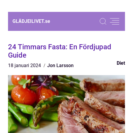
GLÄDJEILIVET.
se
24 Timmars Fasta: En Fördjupad
Guide
Diet
18 januari 2024
Jon Larsson