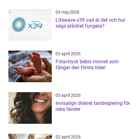
03 maj 2026
Lifewave x39 vad är det och hur
sägs plåstret fungera?
03 april 2026
Fotavtryck bebis minnet som
fångar den första tiden
03 april 2026
Invisalign diskret tandreglering för
raka tänder
02 april 2026