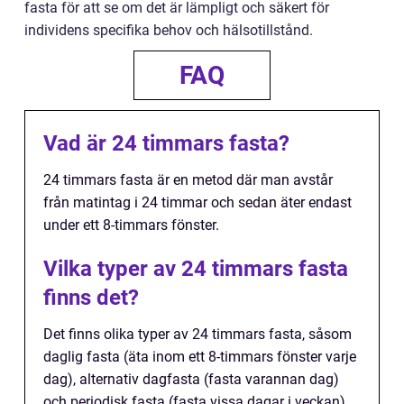
fasta för att se om det är lämpligt och säkert för
individens specifika behov och hälsotillstånd.
FAQ
Vad är 24 timmars fasta?
24 timmars fasta är en metod där man avstår
från matintag i 24 timmar och sedan äter endast
under ett 8-timmars fönster.
Vilka typer av 24 timmars fasta
finns det?
Det finns olika typer av 24 timmars fasta, såsom
daglig fasta (äta inom ett 8-timmars fönster varje
dag), alternativ dagfasta (fasta varannan dag)
och periodisk fasta (fasta vissa dagar i veckan).