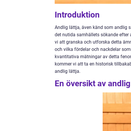
Introduktion
Andlig lättja, även känd som andlig sl
det nutida samhällets sökande efter 
vi att granska och utforska detta ämne 
och vilka fördelar och nackdelar som
kvantitativa mätningar av detta fenom
kommer vi att ta en historisk tillbak
andlig lättja.
En översikt av andlig 