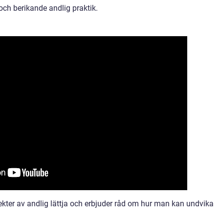
och berikande andlig praktik.
spekter av andlig lättja och erbjuder råd om hur man kan undvika