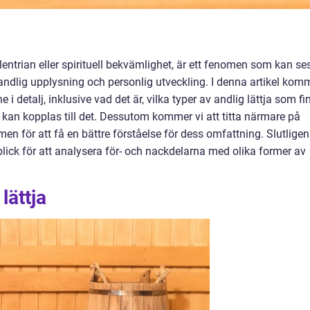
entrian eller spirituell bekvämlighet, är ett fenomen som kan ses
andlig upplysning och personlig utveckling. I denna artikel kom
i detalj, inklusive vad det är, vilka typer av andlig lättja som fi
 kan kopplas till det. Dessutom kommer vi att titta närmare på
en för att få en bättre förståelse för dess omfattning. Slutligen
ablick för att analysera för- och nackdelarna med olika former av
lättja