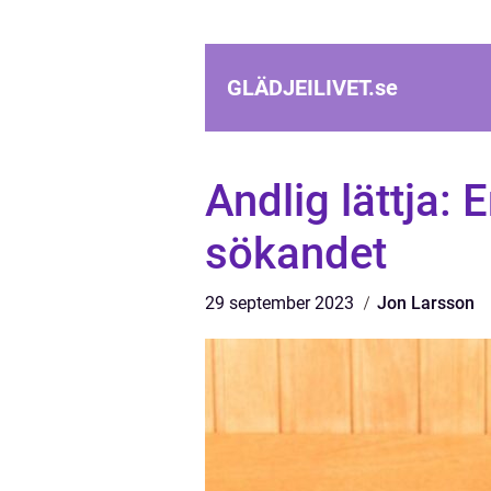
GLÄDJEILIVET.
se
Andlig lättja: 
sökandet
29 september 2023
Jon Larsson