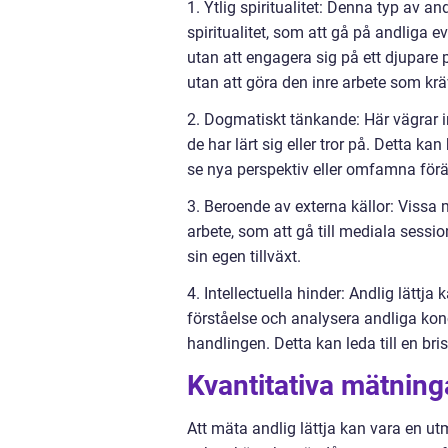
1. Ytlig spiritualitet: Denna typ av an
spiritualitet, som att gå på andliga
utan att engagera sig på ett djupare 
utan att göra den inre arbete som krä
2. Dogmatiskt tänkande: Här vägrar ind
de har lärt sig eller tror på. Detta 
se nya perspektiv eller omfamna förä
3. Beroende av externa källor: Vissa 
arbete, som att gå till mediala session
sin egen tillväxt.
4. Intellectuella hinder: Andlig lättj
förståelse och analysera andliga konc
handlingen. Detta kan leda till en bris
Kvantitativa mätninga
Att mäta andlig lättja kan vara en u