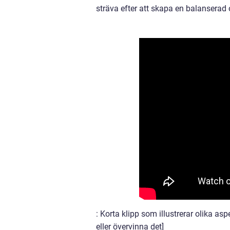
sträva efter att skapa en balanserad 
: Korta klipp som illustrerar olika a
eller övervinna det]