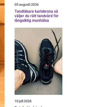
05 augusti 2026
Tandläkare karlskrona så
väljer du rätt tandvård för
långsiktig munhälsa
10 juli 2026