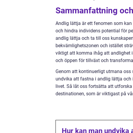
Sammanfattning och 
Andlig lättja är ett fenomen som kan 
och hindra individens potential för p
andlig lättja och ta till oss kunskape
bekvämlighetszonen och istället strä
viktigt att komma ihåg att andlighet 
och öppen för tillväxt och transforma
Genom att kontinuerligt utmana oss s
undvika att fastna i andlig lättja och
livet. Så låt oss fortsätta att utforsk
destinationen, som är viktigast på vå
Hur kan man undvika at