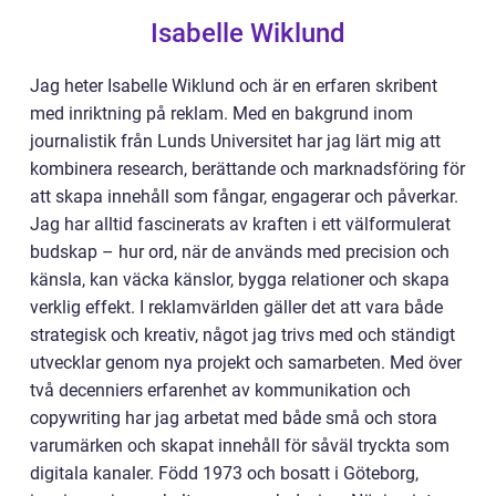
Isabelle Wiklund
Jag heter Isabelle Wiklund och är en erfaren skribent
med inriktning på reklam. Med en bakgrund inom
journalistik från Lunds Universitet har jag lärt mig att
kombinera research, berättande och marknadsföring för
att skapa innehåll som fångar, engagerar och påverkar.
Jag har alltid fascinerats av kraften i ett välformulerat
budskap – hur ord, när de används med precision och
känsla, kan väcka känslor, bygga relationer och skapa
verklig effekt. I reklamvärlden gäller det att vara både
strategisk och kreativ, något jag trivs med och ständigt
utvecklar genom nya projekt och samarbeten. Med över
två decenniers erfarenhet av kommunikation och
copywriting har jag arbetat med både små och stora
varumärken och skapat innehåll för såväl tryckta som
digitala kanaler. Född 1973 och bosatt i Göteborg,