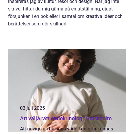
inspireras jag av kultur, resor och design. När jag inte
skriver hittar du mig gärna på en utställning, djupt
försjunken i en bok eller i samtal om kreativa idéer och
berättelser som gör skillnad.
03 juli 2025
Att välja rätt endokrinolog i Stockholm
Att navigera i hälsans värld kan ofta kännas