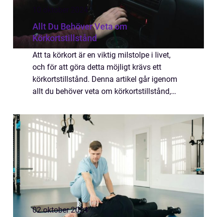
10 oktober 2024
Allt Du Behöver Veta om
Körkortstillstånd
Att ta körkort är en viktig milstolpe i livet,
och för att göra detta möjligt krävs ett
körkortstillstånd. Denna artikel går igenom
allt du behöver veta om körkortstillstånd,
inklusive va...
02 oktober 2024