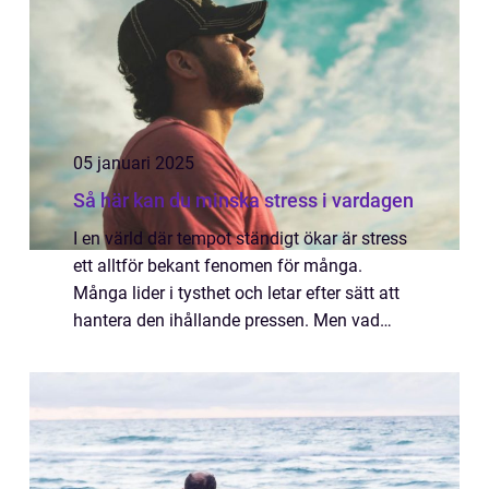
05 januari 2025
Så här kan du minska stress i vardagen
I en värld där tempot ständigt ökar är stress
ett alltför bekant fenomen för många.
Många lider i tysthet och letar efter sätt att
hantera den ihållande pressen. Men vad
innebär det egent...