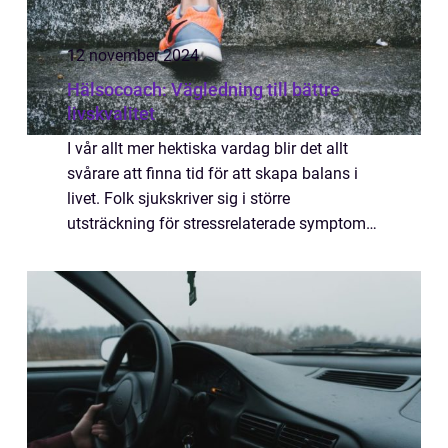
12 november 2024
Hälsocoach: Vägledning till bättre
livskvalitet
I vår allt mer hektiska vardag blir det allt
svårare att finna tid för att skapa balans i
livet. Folk sjukskriver sig i större
utsträckning för stressrelaterade symptom
och söker efter nya sätt att hantera si...