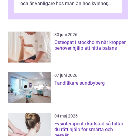
och är vanligare hos män än hos kvinnor,
men alla kan insjukna. Ju tidigare
förändringarna u...
30 juni 2026
Osteopat i stockholm när kroppen
behöver hjälp att hitta balans
07 juni 2026
Tandläkare sundbyberg
04 maj 2026
Fysioterapeut i karlstad så hittar
du rätt hjälp för smärta och
besvär