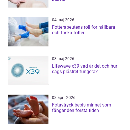
04 maj 2026
Fotterapeutens roll för hållbara
och friska fötter
03 maj 2026
Lifewave x39 vad är det och hur
sägs plåstret fungera?
03 april 2026
Fotavtryck bebis minnet som
fångar den första tiden