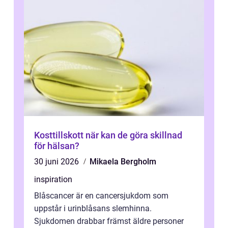
Kosttillskott när kan de göra skillnad
för hälsan?
30 juni 2026
Mikaela Bergholm
inspiration
Blåscancer är en cancersjukdom som
uppstår i urinblåsans slemhinna.
Sjukdomen drabbar främst äldre personer