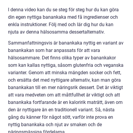
I denna video kan du se steg för steg hur du kan göra
din egen nyttiga banankaka med få ingredienser och
enkla instruktioner. Följ med och lär dig hur du kan
njuta av denna hälsosamma dessertalternativ.
Sammanfattningsvis är banankaka nyttig en variant av
banankakan som har anpassats för att vara
hälsosammare. Det finns olika typer av banankakor
som kan kallas nyttiga, såsom glutenfria och veganska
varianter. Genom att minska mängden socker och fett,
och ersätta det med nyttigare alternativ, kan man göra
banankakan till en mer näringsrik dessert. Det är viktigt
att vara medveten om att måttfullhet är viktigt och att
banankaka fortfarande är en kaloririk maträtt, även om
den är nyttigare än en traditionell variant. Så, nästa
gång du känner för något sött, varför inte prova en
nyttig banankaka och njut av smaken och de
näringsmässiga fördelarna.