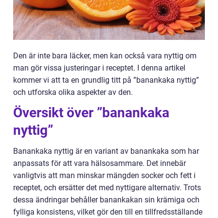
Den är inte bara läcker, men kan också vara nyttig om
man gör vissa justeringar i receptet. I denna artikel
kommer vi att ta en grundlig titt på ”banankaka nyttig”
och utforska olika aspekter av den.
Översikt över ”banankaka
nyttig”
Banankaka nyttig är en variant av banankaka som har
anpassats för att vara hälsosammare. Det innebär
vanligtvis att man minskar mängden socker och fett i
receptet, och ersätter det med nyttigare alternativ. Trots
dessa ändringar behåller banankakan sin krämiga och
fylliga konsistens, vilket gör den till en tillfredsställande