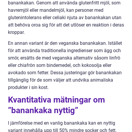
banankakan. Genom att använda glutenfritt mjöl, som
havremjöl eller mandelmjöl, kan personer med
glutenintolerans eller celiaki njuta av banankakan utan
att behöva oroa sig för att det utlöser en reaktion i deras
kroppar.
En annan variant är den veganska banankakan. Istället
för att använda traditionella ingredienser som ägg och
smör, ersätts de med veganska alternativ såsom linfrö
eller chiafrön som bindemedel, och kokosolja eller
avokado som fetter. Dessa justeringar gör banankakan
tillgänglig för de som väljer att undvika animaliska
produkter i sin kost.
Kvantitativa mätningar om
”banankaka nyttig”
I jämförelse med en vanlig banankaka kan en nyttig
variant innehålla upp till 50% mindre socker och fett.