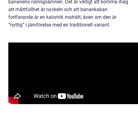
bananens näringsämnen. Det är viktigt att komma ihåg
att måttfullhet är nyckeln och att banankakan
fortfarande är en kaloririk maträtt, även om den är
”nyttig” i jämförelse med en traditionell variant.