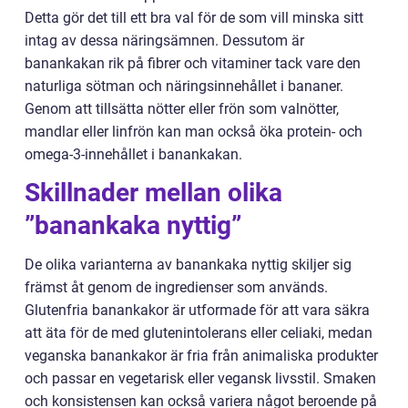
Detta gör det till ett bra val för de som vill minska sitt
intag av dessa näringsämnen. Dessutom är
banankakan rik på fibrer och vitaminer tack vare den
naturliga sötman och näringsinnehållet i bananer.
Genom att tillsätta nötter eller frön som valnötter,
mandlar eller linfrön kan man också öka protein- och
omega-3-innehållet i banankakan.
Skillnader mellan olika
”banankaka nyttig”
De olika varianterna av banankaka nyttig skiljer sig
främst åt genom de ingredienser som används.
Glutenfria banankakor är utformade för att vara säkra
att äta för de med glutenintolerans eller celiaki, medan
veganska banankakor är fria från animaliska produkter
och passar en vegetarisk eller vegansk livsstil. Smaken
och konsistensen kan också variera något beroende på