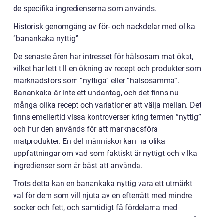
de specifika ingredienserna som används.
Historisk genomgång av för- och nackdelar med olika
”banankaka nyttig”
De senaste åren har intresset för hälsosam mat ökat,
vilket har lett till en ökning av recept och produkter som
marknadsförs som ”nyttiga” eller ”hälsosamma”.
Banankaka är inte ett undantag, och det finns nu
många olika recept och variationer att välja mellan. Det
finns emellertid vissa kontroverser kring termen ”nyttig”
och hur den används för att marknadsföra
matprodukter. En del människor kan ha olika
uppfattningar om vad som faktiskt är nyttigt och vilka
ingredienser som är bäst att använda.
Trots detta kan en banankaka nyttig vara ett utmärkt
val för dem som vill njuta av en efterrätt med mindre
socker och fett, och samtidigt få fördelarna med