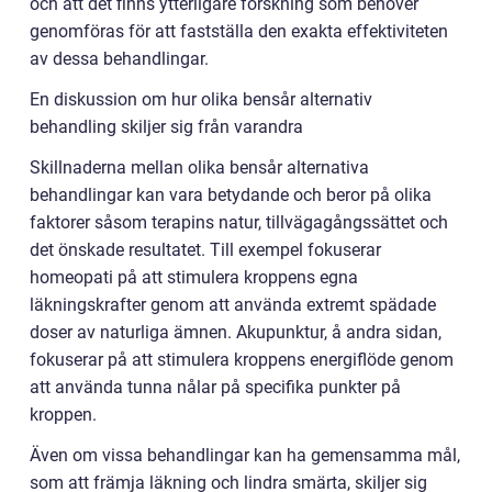
och att det finns ytterligare forskning som behöver
genomföras för att fastställa den exakta effektiviteten
av dessa behandlingar.
En diskussion om hur olika bensår alternativ
behandling skiljer sig från varandra
Skillnaderna mellan olika bensår alternativa
behandlingar kan vara betydande och beror på olika
faktorer såsom terapins natur, tillvägagångssättet och
det önskade resultatet. Till exempel fokuserar
homeopati på att stimulera kroppens egna
läkningskrafter genom att använda extremt spädade
doser av naturliga ämnen. Akupunktur, å andra sidan,
fokuserar på att stimulera kroppens energiflöde genom
att använda tunna nålar på specifika punkter på
kroppen.
Även om vissa behandlingar kan ha gemensamma mål,
som att främja läkning och lindra smärta, skiljer sig