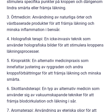
stimulera specifika punkter på kroppen och därigenom
lindra smärta eller främja läkning.
3. Örtmedicin: Användning av naturliga örter och
växtbaserade produkter för att främja läkning och
minska inflammation i bensår.
4. Holografisk terapi: En icke-invasiv teknik som
använder holografiska bilder för att stimulera kroppens
läkningsprocesser.
5. Kiropraktik: En alternativ medicinpraxis som
innefattar justering av ryggraden och andra
kroppsförbättringar för att främja läkning och minska
smärta.
6. Skottlandsterapi: En typ av alternativ medicin som
använder sig av vakuumskapande tekniker för att
främja blodcirkulation och läkning i sår.
7. Aromaterapi: Användning av eteriska oljor för att