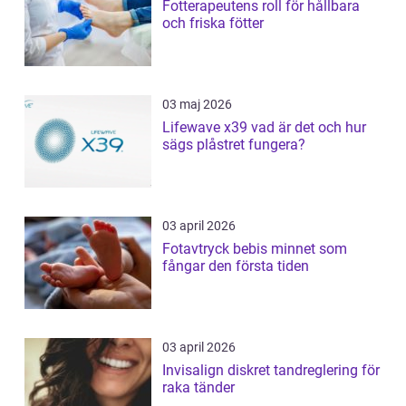
Fotterapeutens roll för hållbara
och friska fötter
03 maj 2026
Lifewave x39 vad är det och hur
sägs plåstret fungera?
03 april 2026
Fotavtryck bebis minnet som
fångar den första tiden
03 april 2026
Invisalign diskret tandreglering för
raka tänder