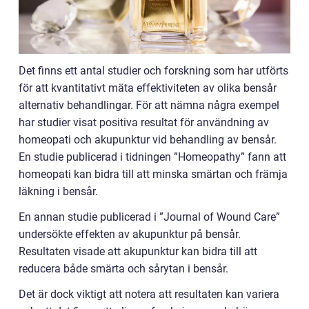
Det finns ett antal studier och forskning som har utförts
för att kvantitativt mäta effektiviteten av olika bensår
alternativ behandlingar. För att nämna några exempel
har studier visat positiva resultat för användning av
homeopati och akupunktur vid behandling av bensår.
En studie publicerad i tidningen ”Homeopathy” fann att
homeopati kan bidra till att minska smärtan och främja
läkning i bensår.
En annan studie publicerad i ”Journal of Wound Care”
undersökte effekten av akupunktur på bensår.
Resultaten visade att akupunktur kan bidra till att
reducera både smärta och sårytan i bensår.
Det är dock viktigt att notera att resultaten kan variera