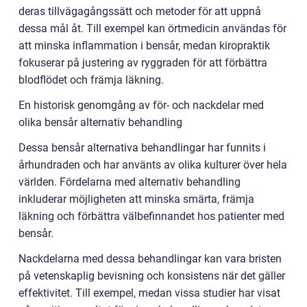
deras tillvägagångssätt och metoder för att uppnå
dessa mål åt. Till exempel kan örtmedicin användas för
att minska inflammation i bensår, medan kiropraktik
fokuserar på justering av ryggraden för att förbättra
blodflödet och främja läkning.
En historisk genomgång av för- och nackdelar med
olika bensår alternativ behandling
Dessa bensår alternativa behandlingar har funnits i
århundraden och har använts av olika kulturer över hela
världen. Fördelarna med alternativ behandling
inkluderar möjligheten att minska smärta, främja
läkning och förbättra välbefinnandet hos patienter med
bensår.
Nackdelarna med dessa behandlingar kan vara bristen
på vetenskaplig bevisning och konsistens när det gäller
effektivitet. Till exempel, medan vissa studier har visat