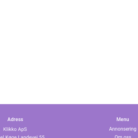
Adress
Menu
Annonsering
Om oss