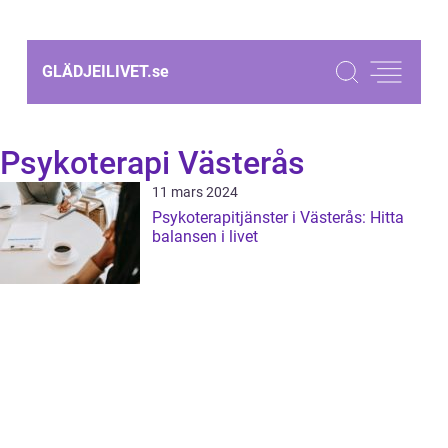
GLÄDJEILIVET.
se
Psykoterapi Västerås
11 mars 2024
Psykoterapitjänster i Västerås: Hitta
balansen i livet