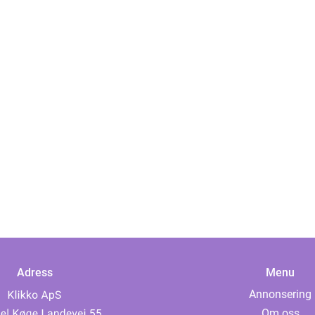
Adress
Menu
Annonsering
Om oss