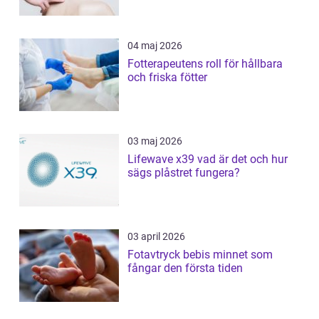
04 maj 2026
Fotterapeutens roll för hållbara
och friska fötter
03 maj 2026
Lifewave x39 vad är det och hur
sägs plåstret fungera?
03 april 2026
Fotavtryck bebis minnet som
fångar den första tiden