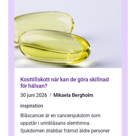
Kosttillskott när kan de göra skillnad
för hälsan?
30 juni 2026
Mikaela Bergholm
inspiration
Blåscancer är en cancersjukdom som
uppstår i urinblåsans slemhinna.
Sjukdomen drabbar främst äldre personer