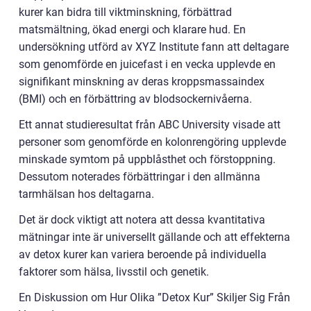
kurer kan bidra till viktminskning, förbättrad
matsmältning, ökad energi och klarare hud. En
undersökning utförd av XYZ Institute fann att deltagare
som genomförde en juicefast i en vecka upplevde en
signifikant minskning av deras kroppsmassaindex
(BMI) och en förbättring av blodsockernivåerna.
Ett annat studieresultat från ABC University visade att
personer som genomförde en kolonrengöring upplevde
minskade symtom på uppblåsthet och förstoppning.
Dessutom noterades förbättringar i den allmänna
tarmhälsan hos deltagarna.
Det är dock viktigt att notera att dessa kvantitativa
mätningar inte är universellt gällande och att effekterna
av detox kurer kan variera beroende på individuella
faktorer som hälsa, livsstil och genetik.
En Diskussion om Hur Olika ”Detox Kur” Skiljer Sig Från