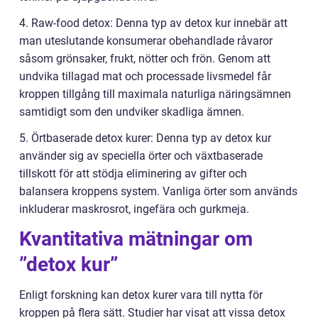
4. Raw-food detox: Denna typ av detox kur innebär att
man uteslutande konsumerar obehandlade råvaror
såsom grönsaker, frukt, nötter och frön. Genom att
undvika tillagad mat och processade livsmedel får
kroppen tillgång till maximala naturliga näringsämnen
samtidigt som den undviker skadliga ämnen.
5. Örtbaserade detox kurer: Denna typ av detox kur
använder sig av speciella örter och växtbaserade
tillskott för att stödja eliminering av gifter och
balansera kroppens system. Vanliga örter som används
inkluderar maskrosrot, ingefära och gurkmeja.
Kvantitativa mätningar om
”detox kur”
Enligt forskning kan detox kurer vara till nytta för
kroppen på flera sätt. Studier har visat att vissa detox