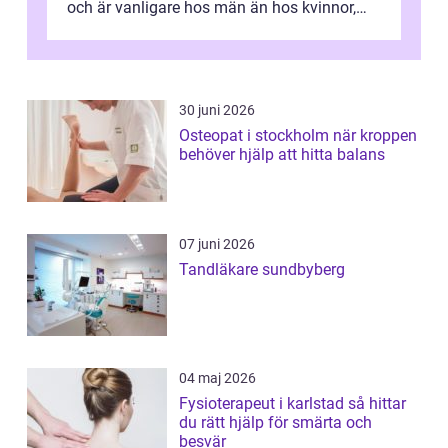
och är vanligare hos män än hos kvinnor,
men alla kan insjukna. Ju tidigare
förändringarna u...
30 juni 2026
Osteopat i stockholm när kroppen
behöver hjälp att hitta balans
07 juni 2026
Tandläkare sundbyberg
04 maj 2026
Fysioterapeut i karlstad så hittar
du rätt hjälp för smärta och
besvär