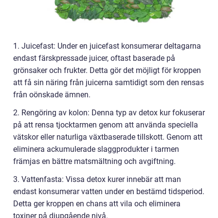
1. Juicefast: Under en juicefast konsumerar deltagarna
endast färskpressade juicer, oftast baserade på
grönsaker och frukter. Detta gör det möjligt för kroppen
att få sin näring från juicerna samtidigt som den rensas
från oönskade ämnen.
2. Rengöring av kolon: Denna typ av detox kur fokuserar
på att rensa tjocktarmen genom att använda speciella
vätskor eller naturliga växtbaserade tillskott. Genom att
eliminera ackumulerade slaggprodukter i tarmen
främjas en bättre matsmältning och avgiftning.
3. Vattenfasta: Vissa detox kurer innebär att man
endast konsumerar vatten under en bestämd tidsperiod.
Detta ger kroppen en chans att vila och eliminera
toxiner på djupgående nivå.