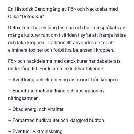
En Historisk Genomgång av För- och Nackdelar med
Olika ”Detox Kur”
Detox kurer har en lång historia och har förespråkats av
många kulturer runt om i världen i syfte att främja hälsa
och läka kroppen. Traditionellt användes de för att
eliminera toxiner och förbättra balansen i kroppen.
För- och nackdelarna med detox kurer har debatterats
under lång tid. Fördelarna inkluderar följande:
– Avgiftning och eliminering av toxiner från kroppen.
– Förbättrad matsmältning och absorption av
näringsämnen.
– Ökad energi och vitalitet.
– Förbättrad hudkvalitet och klargjord hudton.
– Eventuell viktminskning.