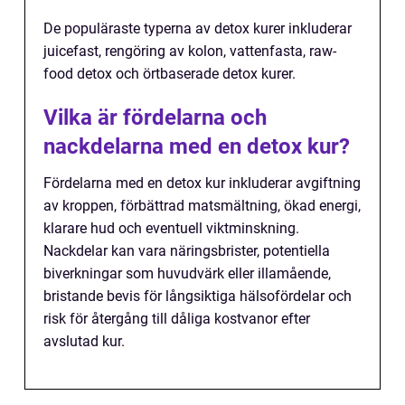
De populäraste typerna av detox kurer inkluderar
juicefast, rengöring av kolon, vattenfasta, raw-
food detox och örtbaserade detox kurer.
Vilka är fördelarna och
nackdelarna med en detox kur?
Fördelarna med en detox kur inkluderar avgiftning
av kroppen, förbättrad matsmältning, ökad energi,
klarare hud och eventuell viktminskning.
Nackdelar kan vara näringsbrister, potentiella
biverkningar som huvudvärk eller illamående,
bristande bevis för långsiktiga hälsofördelar och
risk för återgång till dåliga kostvanor efter
avslutad kur.