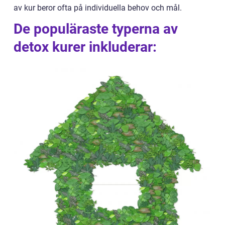
av kur beror ofta på individuella behov och mål.
De populäraste typerna av
detox kurer inkluderar: