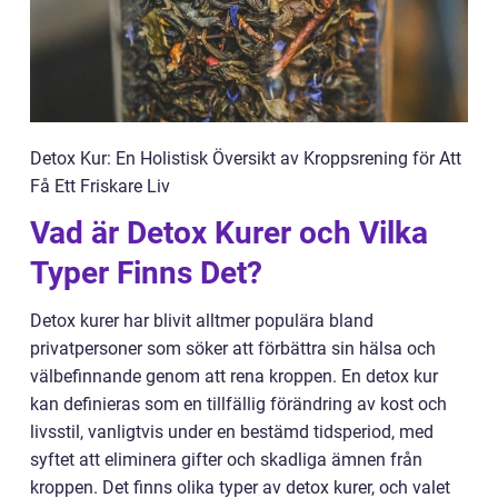
Detox Kur: En Holistisk Översikt av Kroppsrening för Att
Få Ett Friskare Liv
Vad är Detox Kurer och Vilka
Typer Finns Det?
Detox kurer har blivit alltmer populära bland
privatpersoner som söker att förbättra sin hälsa och
välbefinnande genom att rena kroppen. En detox kur
kan definieras som en tillfällig förändring av kost och
livsstil, vanligtvis under en bestämd tidsperiod, med
syftet att eliminera gifter och skadliga ämnen från
kroppen. Det finns olika typer av detox kurer, och valet