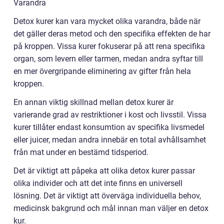
Varandra
Detox kurer kan vara mycket olika varandra, både när
det gäller deras metod och den specifika effekten de har
på kroppen. Vissa kurer fokuserar på att rena specifika
organ, som levern eller tarmen, medan andra syftar till
en mer övergripande eliminering av gifter från hela
kroppen.
En annan viktig skillnad mellan detox kurer är
varierande grad av restriktioner i kost och livsstil. Vissa
kurer tillåter endast konsumtion av specifika livsmedel
eller juicer, medan andra innebär en total avhållsamhet
från mat under en bestämd tidsperiod.
Det är viktigt att påpeka att olika detox kurer passar
olika individer och att det inte finns en universell
lösning. Det är viktigt att överväga individuella behov,
medicinsk bakgrund och mål innan man väljer en detox
kur.