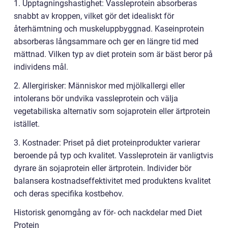
1. Upptagningshastighet: Vassleprotein absorberas
snabbt av kroppen, vilket gör det idealiskt för
återhämtning och muskeluppbyggnad. Kaseinprotein
absorberas långsammare och ger en längre tid med
mättnad. Vilken typ av diet protein som är bäst beror på
individens mål.
2. Allergirisker: Människor med mjölkallergi eller
intolerans bör undvika vassleprotein och välja
vegetabiliska alternativ som sojaprotein eller ärtprotein
istället.
3. Kostnader: Priset på diet proteinprodukter varierar
beroende på typ och kvalitet. Vassleprotein är vanligtvis
dyrare än sojaprotein eller ärtprotein. Individer bör
balansera kostnadseffektivitet med produktens kvalitet
och deras specifika kostbehov.
Historisk genomgång av för- och nackdelar med Diet
Protein