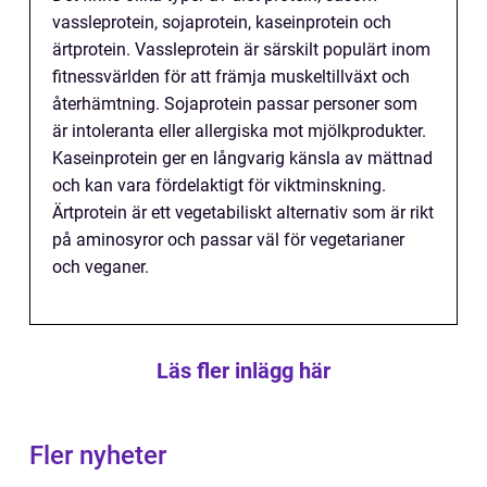
vassleprotein, sojaprotein, kaseinprotein och
ärtprotein. Vassleprotein är särskilt populärt inom
fitnessvärlden för att främja muskeltillväxt och
återhämtning. Sojaprotein passar personer som
är intoleranta eller allergiska mot mjölkprodukter.
Kaseinprotein ger en långvarig känsla av mättnad
och kan vara fördelaktigt för viktminskning.
Ärtprotein är ett vegetabiliskt alternativ som är rikt
på aminosyror och passar väl för vegetarianer
och veganer.
Läs fler inlägg här
Fler nyheter