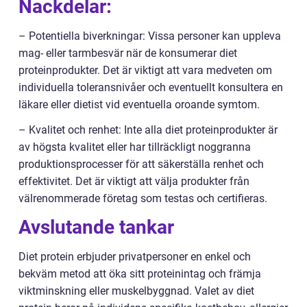
Nackdelar:
– Potentiella biverkningar: Vissa personer kan uppleva
mag- eller tarmbesvär när de konsumerar diet
proteinprodukter. Det är viktigt att vara medveten om
individuella toleransnivåer och eventuellt konsultera en
läkare eller dietist vid eventuella oroande symtom.
– Kvalitet och renhet: Inte alla diet proteinprodukter är
av högsta kvalitet eller har tillräckligt noggranna
produktionsprocesser för att säkerställa renhet och
effektivitet. Det är viktigt att välja produkter från
välrenommerade företag som testas och certifieras.
Avslutande tankar
Diet protein erbjuder privatpersoner en enkel och
bekväm metod att öka sitt proteinintag och främja
viktminskning eller muskelbyggnad. Valet av diet