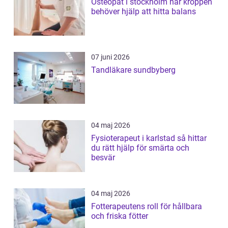
Osteopat i stockholm när kroppen
behöver hjälp att hitta balans
07 juni 2026
Tandläkare sundbyberg
04 maj 2026
Fysioterapeut i karlstad så hittar
du rätt hjälp för smärta och
besvär
04 maj 2026
Fotterapeutens roll för hållbara
och friska fötter