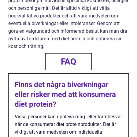
protein beror på individens specifika kostbehov, allergier
och personliga mål. Det är alltid viktigt att välja
högkvalitativa produkter och att vara medveten om
eventuella biverkningar eller intoleranser. Genom att
göra en välgrundad och informerad beslut kan man dra
nytta av fördelarna med diet protein och optimera sin
kost och träning.
FAQ
Finns det några biverkningar
eller risker med att konsumera
diet protein?
Vissa personer kan uppleva mag- eller tarmbesvär
när de konsumerar diet proteinprodukter. Det är
viktigt att vara medveten om individuella