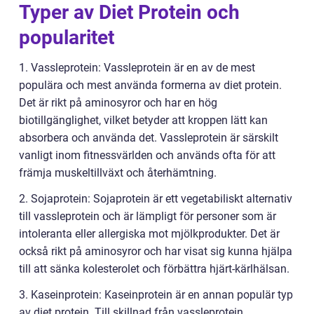
Typer av Diet Protein och
popularitet
1. Vassleprotein: Vassleprotein är en av de mest
populära och mest använda formerna av diet protein.
Det är rikt på aminosyror och har en hög
biotillgänglighet, vilket betyder att kroppen lätt kan
absorbera och använda det. Vassleprotein är särskilt
vanligt inom fitnessvärlden och används ofta för att
främja muskeltillväxt och återhämtning.
2. Sojaprotein: Sojaprotein är ett vegetabiliskt alternativ
till vassleprotein och är lämpligt för personer som är
intoleranta eller allergiska mot mjölkprodukter. Det är
också rikt på aminosyror och har visat sig kunna hjälpa
till att sänka kolesterolet och förbättra hjärt-kärlhälsan.
3. Kaseinprotein: Kaseinprotein är en annan populär typ
av diet protein. Till skillnad från vassleprotein