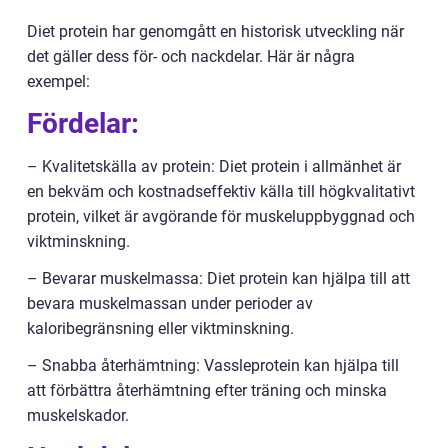
Diet protein har genomgått en historisk utveckling när
det gäller dess för- och nackdelar. Här är några
exempel:
Fördelar:
– Kvalitetskälla av protein: Diet protein i allmänhet är
en bekväm och kostnadseffektiv källa till högkvalitativt
protein, vilket är avgörande för muskeluppbyggnad och
viktminskning.
– Bevarar muskelmassa: Diet protein kan hjälpa till att
bevara muskelmassan under perioder av
kaloribegränsning eller viktminskning.
– Snabba återhämtning: Vassleprotein kan hjälpa till
att förbättra återhämtning efter träning och minska
muskelskador.