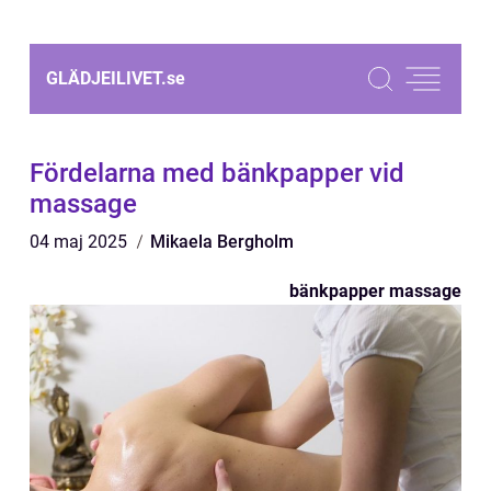
GLÄDJEILIVET.
se
Fördelarna med bänkpapper vid
massage
04 maj 2025
Mikaela Bergholm
bänkpapper massage