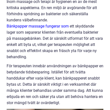
Inom massage och terapi är hygienen en av de mest
kritiska aspekterna. En ren miljö är avgörande för att
förhindra spridning av bakterier och säkerställa
kundens välbefinnande.
Bänkpapper massage fungerar som
ett skyddande
lager som separerar klienten från eventuella bakterier
på massagebänken. Det är särskilt utformat för att vara
enkelt att byta ut, vilket ger terapeuten möjlighet att
snabbt och effektivt skapa en fräsch yta för varje ny
behandling.
För terapeuten innebär användningen av bänkpapper en
betydande tidsbesparing. Istället för att tvätta
handdukar efter varje klient, kan bänkpapperet snabbt
bytas ut. Detta är särskilt viktigt i en verksamhet där
många klienter behandlas under samma dag. Att kunna
erbjuda en ren och säker yta utan att behöva hantera en
stor mängd tvätt är ovärderligt.