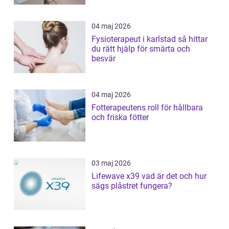
04 maj 2026
Fysioterapeut i karlstad så hittar
du rätt hjälp för smärta och
besvär
04 maj 2026
Fotterapeutens roll för hållbara
och friska fötter
03 maj 2026
Lifewave x39 vad är det och hur
sägs plåstret fungera?