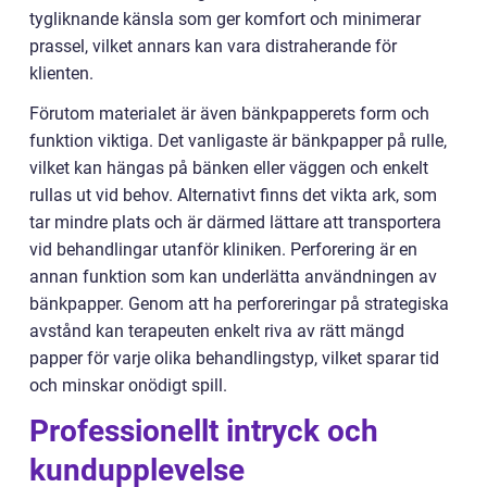
tygliknande känsla som ger komfort och minimerar
prassel, vilket annars kan vara distraherande för
klienten.
Förutom materialet är även bänkpapperets form och
funktion viktiga. Det vanligaste är bänkpapper på rulle,
vilket kan hängas på bänken eller väggen och enkelt
rullas ut vid behov. Alternativt finns det vikta ark, som
tar mindre plats och är därmed lättare att transportera
vid behandlingar utanför kliniken. Perforering är en
annan funktion som kan underlätta användningen av
bänkpapper. Genom att ha perforeringar på strategiska
avstånd kan terapeuten enkelt riva av rätt mängd
papper för varje olika behandlingstyp, vilket sparar tid
och minskar onödigt spill.
Professionellt intryck och
kundupplevelse