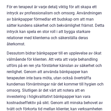
För en terapeut är varje detalj viktig för att skapa ett
intryck av professionalism och omsorg. Användningen
av bänkpapper förmedlar ett budskap om att man
sätter kundens säkerhet och bekvämlighet främst. Detta
intryck kan spela en stor roll i att bygga starkare
relationer med klienterna och säkerställa deras
återkomst.
Dessutom bidrar bänkpapper till en upplevelse av ökat
välmående för klienten. Att veta att varje behandling
utförs på en ren yta förstärker känslan av säkerhet och
renlighet. Genom att använda bänkpapper kan
terapeuten inte bara möta, utan också överträffa
kundernas förväntningar när det kommer till hygien och
omsorg. Slutligen är det värt att notera att en
investering i högkvalitativt bänkpapper kan vara
kostnadseffektiv på sikt. Genom att minska behovet av
tvätt och förkorta tid mellan klienter, kan verksamheten