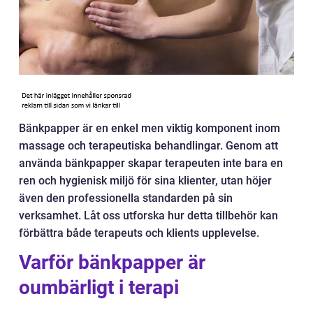
Bänkpapper är en enkel men viktig komponent inom
massage och terapeutiska behandlingar. Genom att
använda bänkpapper skapar terapeuten inte bara en
ren och hygienisk miljö för sina klienter, utan höjer
även den professionella standarden på sin
verksamhet. Låt oss utforska hur detta tillbehör kan
förbättra både terapeuts och klients upplevelse.
Varför bänkpapper är
oumbärligt i terapi