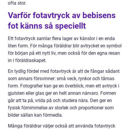
ofta stor.
Varför fotavtryck av bebisens
fot känns så speciellt
Ett fotavtryck samlar flera lager av känslor i en enda
liten form. För många föräldrar blir avtrycket en symbol
för början på ett nytt liv, men också för den egna resan
in i föräldraskapet.
En tydlig fördel med fotavtryck är att de fångar sådant
som annars försvinner: små veck, rynkor och tårnas
form. Fotografier kan ge en överblick, men ett avtryck i
gjutsten eller glas ger en helt annan närvaro. Formen
går att ta på, vrida på och studera nära. Den ger en
fysisk förnimmelse av storlek och proportioner som
bilder sällan kan förmedla.
Många föräldrar väljer också att använda fotavtryck