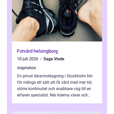
Fotvård helsingborg
10 juli 2026
Saga Vinde
inspiration
En privat läkarmottagning i Stockholm blir
för många ett sätt att få vård med mer tid,
större kontinuitet och snabbare väg till en
erfaren specialist. När köerna växer och
vården upplevs som splittrad...