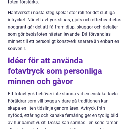
foten förstärks.
Hantverket i nästa steg spelar stor roll för det slutliga
intrycket. När ett avtryck slipas, gjuts och efterbearbetas
noggrant går det att få fram djup, skuggor och detaljer
som gör bebisfoten nästan levande. Då förvandlas
minnet till ett personligt konstverk snarare än enbart en
souvenir.
Idéer för att använda
fotavtryck som personliga
minnen och gåvor
Ett fotavtryck behöver inte stanna vid en enstaka tavla.
Föräldrar som vill bygga vidare på traditionen kan
skapa en liten tidslinje genom åren. Avtryck från
nyfödd, ettåring och kanske femåring ger en tydlig bild
av hur barnet vuxit. Dessa kan samlas i en serie ramar