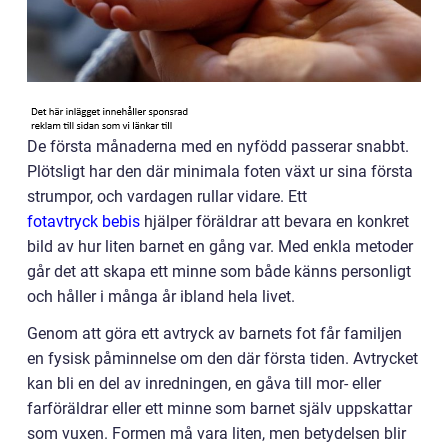
De första månaderna med en nyfödd passerar snabbt.
Plötsligt har den där minimala foten växt ur sina första
strumpor, och vardagen rullar vidare. Ett
fotavtryck bebis
hjälper föräldrar att bevara en konkret
bild av hur liten barnet en gång var. Med enkla metoder
går det att skapa ett minne som både känns personligt
och håller i många år ibland hela livet.
Genom att göra ett avtryck av barnets fot får familjen
en fysisk påminnelse om den där första tiden. Avtrycket
kan bli en del av inredningen, en gåva till mor- eller
farföräldrar eller ett minne som barnet själv uppskattar
som vuxen. Formen må vara liten, men betydelsen blir