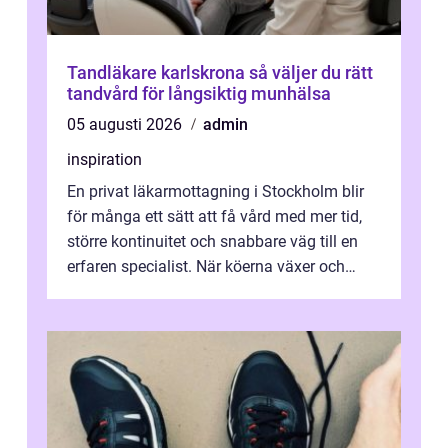
Tandläkare karlskrona så väljer du rätt
tandvård för långsiktig munhälsa
05 augusti 2026
admin
inspiration
En privat läkarmottagning i Stockholm blir
för många ett sätt att få vård med mer tid,
större kontinuitet och snabbare väg till en
erfaren specialist. När köerna växer och
vården upplevs som splittrad...