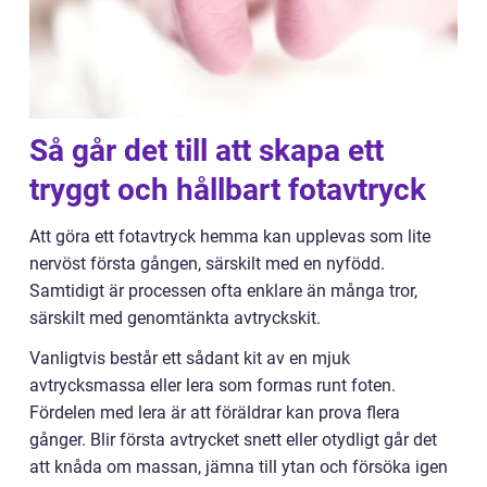
Så går det till att skapa ett
tryggt och hållbart fotavtryck
Att göra ett fotavtryck hemma kan upplevas som lite
nervöst första gången, särskilt med en nyfödd.
Samtidigt är processen ofta enklare än många tror,
särskilt med genomtänkta avtryckskit.
Vanligtvis består ett sådant kit av en mjuk
avtrycksmassa eller lera som formas runt foten.
Fördelen med lera är att föräldrar kan prova flera
gånger. Blir första avtrycket snett eller otydligt går det
att knåda om massan, jämna till ytan och försöka igen