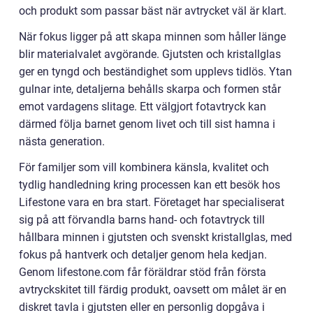
och produkt som passar bäst när avtrycket väl är klart.
När fokus ligger på att skapa minnen som håller länge
blir materialvalet avgörande. Gjutsten och kristallglas
ger en tyngd och beständighet som upplevs tidlös. Ytan
gulnar inte, detaljerna behålls skarpa och formen står
emot vardagens slitage. Ett välgjort fotavtryck kan
därmed följa barnet genom livet och till sist hamna i
nästa generation.
För familjer som vill kombinera känsla, kvalitet och
tydlig handledning kring processen kan ett besök hos
Lifestone vara en bra start. Företaget har specialiserat
sig på att förvandla barns hand- och fotavtryck till
hållbara minnen i gjutsten och svenskt kristallglas, med
fokus på hantverk och detaljer genom hela kedjan.
Genom lifestone.com får föräldrar stöd från första
avtryckskitet till färdig produkt, oavsett om målet är en
diskret tavla i gjutsten eller en personlig dopgåva i