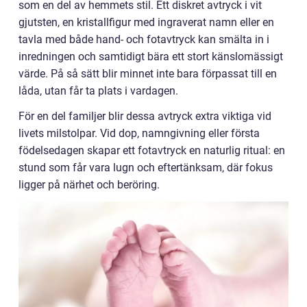
som en del av hemmets stil. Ett diskret avtryck i vit
gjutsten, en kristallfigur med ingraverat namn eller en
tavla med både hand- och fotavtryck kan smälta in i
inredningen och samtidigt bära ett stort känslomässigt
värde. På så sätt blir minnet inte bara förpassat till en
låda, utan får ta plats i vardagen.
För en del familjer blir dessa avtryck extra viktiga vid
livets milstolpar. Vid dop, namngivning eller första
födelsedagen skapar ett fotavtryck en naturlig ritual: en
stund som får vara lugn och eftertänksam, där fokus
ligger på närhet och beröring.