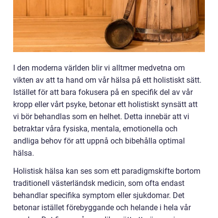
I den moderna världen blir vi alltmer medvetna om
vikten av att ta hand om vår hälsa på ett holistiskt sätt.
Istället för att bara fokusera på en specifik del av vår
kropp eller vårt psyke, betonar ett holistiskt synsätt att
vi bör behandlas som en helhet. Detta innebär att vi
betraktar våra fysiska, mentala, emotionella och
andliga behov för att uppnå och bibehålla optimal
hälsa.
Holistisk hälsa kan ses som ett paradigmskifte bortom
traditionell västerländsk medicin, som ofta endast
behandlar specifika symptom eller sjukdomar. Det
betonar istället förebyggande och helande i hela vår