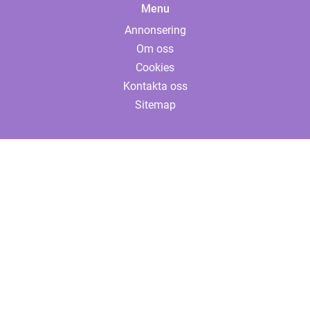
Menu
Annonsering
Om oss
Cookies
Kontakta oss
Sitemap