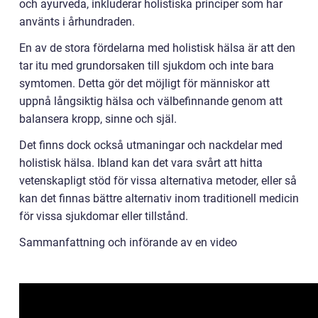
och ayurveda, inkluderar holistiska principer som har
använts i århundraden.
En av de stora fördelarna med holistisk hälsa är att den
tar itu med grundorsaken till sjukdom och inte bara
symtomen. Detta gör det möjligt för människor att
uppnå långsiktig hälsa och välbefinnande genom att
balansera kropp, sinne och själ.
Det finns dock också utmaningar och nackdelar med
holistisk hälsa. Ibland kan det vara svårt att hitta
vetenskapligt stöd för vissa alternativa metoder, eller så
kan det finnas bättre alternativ inom traditionell medicin
för vissa sjukdomar eller tillstånd.
Sammanfattning och införande av en video