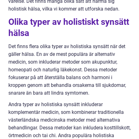
varelse. Det finns många olika sätt att närma sig
holistisk hälsa, vilka vi kommer att utforska nedan.
Olika typer av holistiskt synsätt
hälsa
Det finns flera olika typer av holistiska synsätt när det
gäller hälsa. En av de mest populära är alternativ
medicin, som inkluderar metoder som akupunktur,
homeopati och naturlig läkekonst. Dessa metoder
fokuserar på att återställa balans och harmoni i
kroppen genom att behandla orsakerna till sjukdomar,
snarare än bara att lindra symtomen.
Andra typer av holistiska synsätt inkluderar
komplementär medicin, som kombinerar traditionella
västerländska medicinska metoder med alternativa
behandlingar. Dessa metoder kan inkludera kosttillskott,
örtmedicin och tai chi. Andra populära holistiska