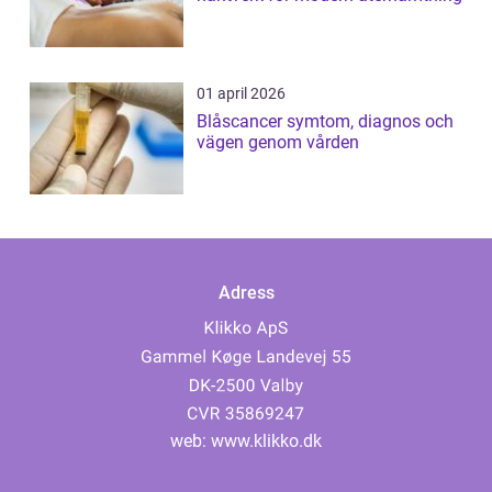
01 april 2026
Blåscancer symtom, diagnos och
vägen genom vården
Adress
web:
www.klikko.dk