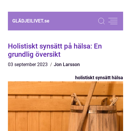
GLÄDJEILIVET.
se
Holistiskt synsätt på hälsa: En
grundlig översikt
03 september 2023
Jon Larsson
holistiskt synsätt hälsa