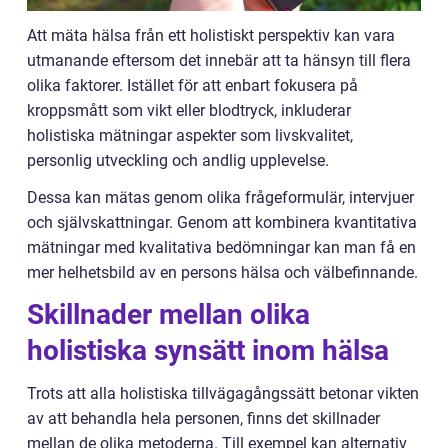
Att mäta hälsa från ett holistiskt perspektiv kan vara
utmanande eftersom det innebär att ta hänsyn till flera
olika faktorer. Istället för att enbart fokusera på
kroppsmått som vikt eller blodtryck, inkluderar
holistiska mätningar aspekter som livskvalitet,
personlig utveckling och andlig upplevelse.
Dessa kan mätas genom olika frågeformulär, intervjuer
och självskattningar. Genom att kombinera kvantitativa
mätningar med kvalitativa bedömningar kan man få en
mer helhetsbild av en persons hälsa och välbefinnande.
Skillnader mellan olika
holistiska synsätt inom hälsa
Trots att alla holistiska tillvägagångssätt betonar vikten
av att behandla hela personen, finns det skillnader
mellan de olika metoderna. Till exempel kan alternativ