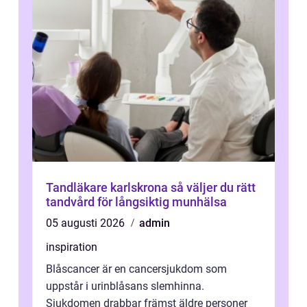
Tandläkare karlskrona så väljer du rätt
tandvård för långsiktig munhälsa
05 augusti 2026
admin
inspiration
Blåscancer är en cancersjukdom som
uppstår i urinblåsans slemhinna.
Sjukdomen drabbar främst äldre personer