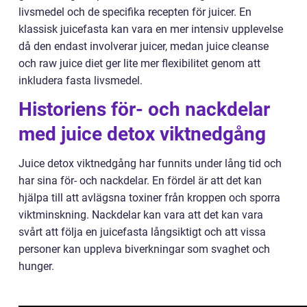
livsmedel och de specifika recepten för juicer. En
klassisk juicefasta kan vara en mer intensiv upplevelse
då den endast involverar juicer, medan juice cleanse
och raw juice diet ger lite mer flexibilitet genom att
inkludera fasta livsmedel.
Historiens för- och nackdelar
med juice detox viktnedgång
Juice detox viktnedgång har funnits under lång tid och
har sina för- och nackdelar. En fördel är att det kan
hjälpa till att avlägsna toxiner från kroppen och sporra
viktminskning. Nackdelar kan vara att det kan vara
svårt att följa en juicefasta långsiktigt och att vissa
personer kan uppleva biverkningar som svaghet och
hunger.