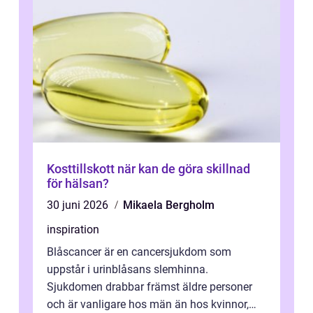
Kosttillskott när kan de göra skillnad
för hälsan?
30 juni 2026
Mikaela Bergholm
inspiration
Blåscancer är en cancersjukdom som
uppstår i urinblåsans slemhinna.
Sjukdomen drabbar främst äldre personer
och är vanligare hos män än hos kvinnor,