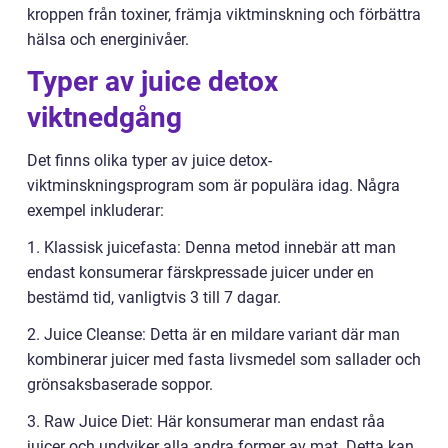
kroppen från toxiner, främja viktminskning och förbättra
hälsa och energinivåer.
Typer av juice detox
viktnedgång
Det finns olika typer av juice detox-
viktminskningsprogram som är populära idag. Några
exempel inkluderar:
1. Klassisk juicefasta: Denna metod innebär att man
endast konsumerar färskpressade juicer under en
bestämd tid, vanligtvis 3 till 7 dagar.
2. Juice Cleanse: Detta är en mildare variant där man
kombinerar juicer med fasta livsmedel som sallader och
grönsaksbaserade soppor.
3. Raw Juice Diet: Här konsumerar man endast råa
juicer och undviker alla andra former av mat. Detta kan