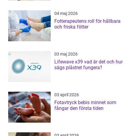
04 maj 2026
Fotterapeutens roll för hållbara
och friska fötter
03 maj 2026
Lifewave x39 vad är det och hur
sägs plåstret fungera?
03 april 2026
Fotavtryck bebis minnet som
fångar den första tiden
03 april 2026