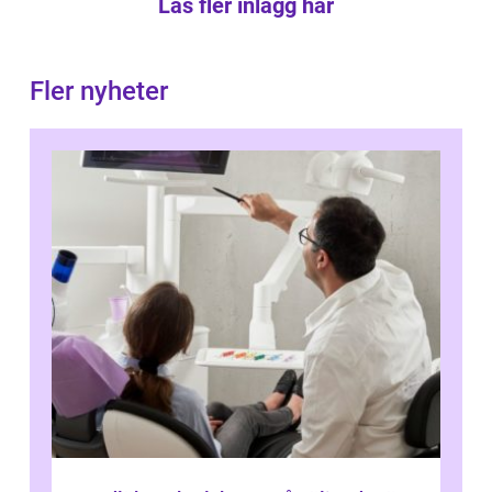
Läs fler inlägg här
Fler nyheter