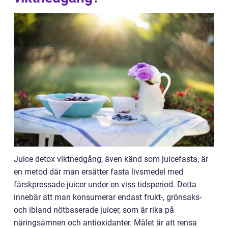
Juice detox viktnedgång, även känd som juicefasta, är
en metod där man ersätter fasta livsmedel med
färskpressade juicer under en viss tidsperiod. Detta
innebär att man konsumerar endast frukt-, grönsaks-
och ibland nötbaserade juicer, som är rika på
näringsämnen och antioxidanter. Målet är att rensa