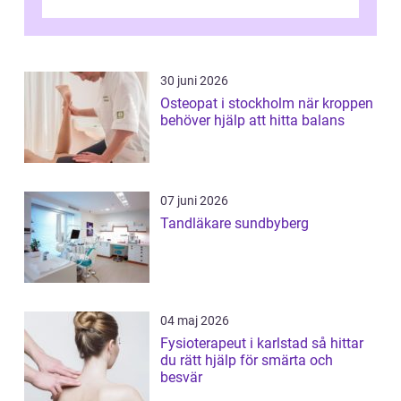
men alla kan insjukna. Ju tidigare
förändringarna u...
30 juni 2026
Osteopat i stockholm när kroppen
behöver hjälp att hitta balans
07 juni 2026
Tandläkare sundbyberg
04 maj 2026
Fysioterapeut i karlstad så hittar
du rätt hjälp för smärta och
besvär