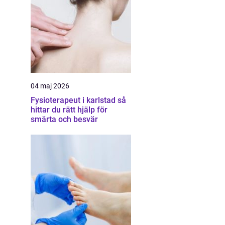
04 maj 2026
Fysioterapeut i karlstad så
hittar du rätt hjälp för
smärta och besvär