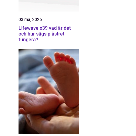
03 maj 2026
Lifewave x39 vad är det
och hur sägs plåstret
fungera?