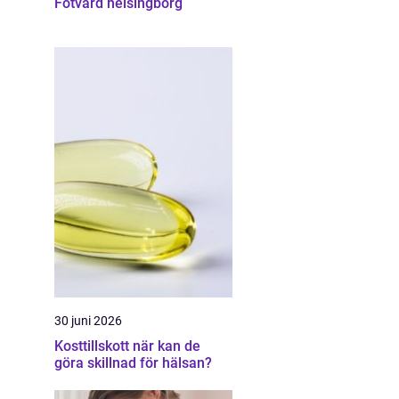
Fotvård helsingborg
30 juni 2026
Kosttillskott när kan de
göra skillnad för hälsan?