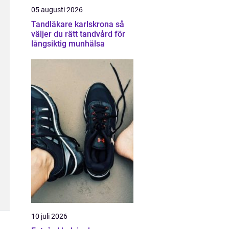
05 augusti 2026
Tandläkare karlskrona så
väljer du rätt tandvård för
långsiktig munhälsa
10 juli 2026