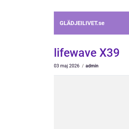
GLÄDJEILIVET.
se
lifewave X39
03 maj 2026
admin