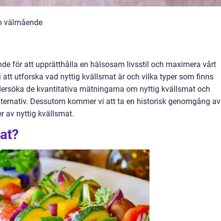
och välmående
nde för att upprätthålla en hälsosam livsstil och maximera vårt
att utforska vad nyttig kvällsmat är och vilka typer som finns
dersöka de kvantitativa mätningarna om nyttig kvällsmat och
alternativ. Dessutom kommer vi att ta en historisk genomgång av
r av nyttig kvällsmat.
mat?