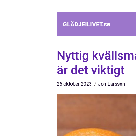
GLÄDJEILIVET.
se
Nyttig kvällsm
är det viktigt
26 oktober 2023
Jon Larsson