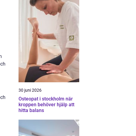
n
och
30 juni 2026
och
Osteopat i stockholm när
kroppen behöver hjälp att
hitta balans