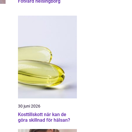
Fotvård helsingborg
30 juni 2026
Kosttillskott när kan de
göra skillnad för hälsan?