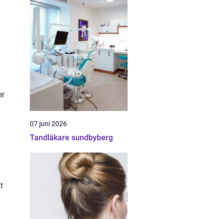
er
07 juni 2026
Tandläkare sundbyberg
t