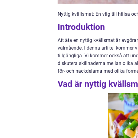
Nyttig kvällsmat: En väg till hälsa 
Introduktion
Att äta en nyttig kvällsmat är avgöra
välmående. I denna artikel kommer vi 
tillgängliga. Vi kommer också att un
diskutera skillnaderna mellan olika 
för- och nackdelarna med olika forme
Vad är nyttig kvälls