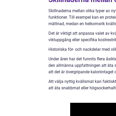
Skillnaderna mellan olika typer av ny
funktioner. Till exempel kan en prote
mättnad, medan en helkornsrik kvällsm
Det är viktigt att anpassa valet av kv
viktuppgång eller specifika kostrestri
Historiska för- och nackdelar med oli
Under åren har det funnits flera åsikt
den allmänna uppfattningen att äta se
att det är övergripande kaloriintaget 
Att välja nyttig kvällsmat kan faktis
att äta snabbmat eller högsockerhalti