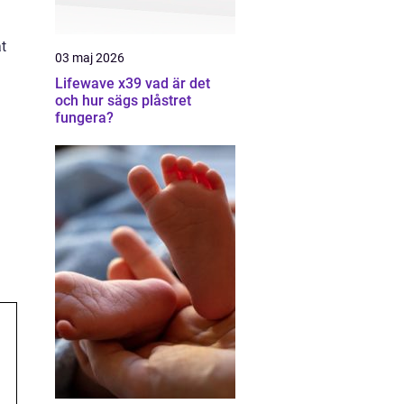
t
03 maj 2026
Lifewave x39 vad är det
och hur sägs plåstret
fungera?