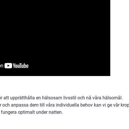
ör att upprätthålla en hälsosam livsstil och nå våra hälsomål.
 och anpassa dem till våra individuella behov kan vi ge vår kro
 fungera optimalt under natten.