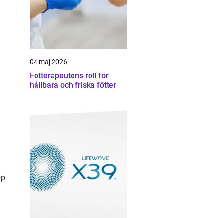
04 maj 2026
Fotterapeutens roll för
hållbara och friska fötter
pp