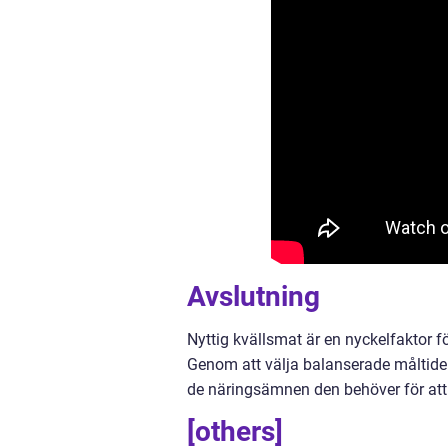
Avslutning
Nyttig kvällsmat är en nyckelfaktor f
Genom att välja balanserade måltider
de näringsämnen den behöver för att
[others]