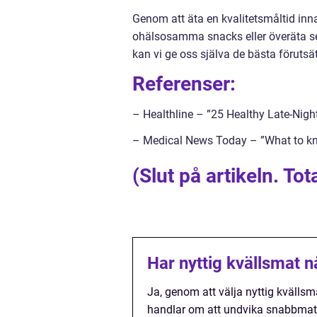
Genom att äta en kvalitetsmåltid inna
ohälsosamma snacks eller överäta s
kan vi ge oss själva de bästa förutsä
Referenser:
– Healthline – ”25 Healthy Late-Nigh
– Medical News Today – ”What to kno
(Slut på artikeln. Tot
Har nyttig kvällsmat 
Ja, genom att välja nyttig kvällsm
handlar om att undvika snabbmat el