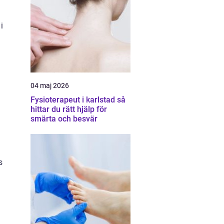
i
04 maj 2026
Fysioterapeut i karlstad så
hittar du rätt hjälp för
smärta och besvär
s