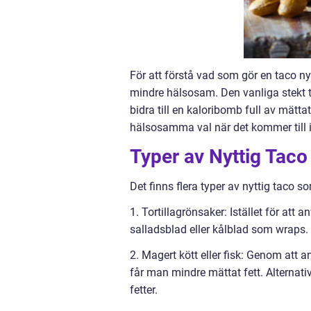
För att förstå vad som gör en taco ny
mindre hälsosam. Den vanliga stekt ta
bidra till en kaloribomb full av mätta
hälsosamma val när det kommer till i
Typer av Nyttig Taco
Det finns flera typer av nyttig taco 
1. Tortillagrönsaker: Istället för att
salladsblad eller kålblad som wraps. 
2. Magert kött eller fisk: Genom att a
får man mindre mättat fett. Alternativ
fetter.