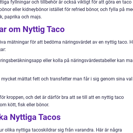
tiga fyllningar och tillbehör är också viktigt för att göra en taco
or eller kidneybönor istället för refried bönor, och fylla på me
k, paprika och majs.
ar om Nyttig Taco
ativa mätningar för att bedöma näringsvärdet av en nyttig taco. H
ar:
ringsberäkningsapp eller kolla på näringsvärdestabeller kan m
hur mycket mättat fett och transfetter man får i sig genom sina val
för kroppen, och det är därför bra att se till att en nyttig taco
om kött, fisk eller bönor.
ika Nyttiga Tacos
ur olika nyttiga tacoskildrar sig från varandra. Här är några