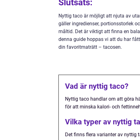
Slutsats:
Nyttig taco är möjligt att njuta av u
gäller ingredienser, portionsstorlek
måltid. Det är viktigt att finna en 
denna guide hoppas vi att du har fått
din favoritmaträtt – tacosen.
Vad är nyttig taco?
Nyttig taco handlar om att göra h
för att minska kalori- och fettinneh
Vilka typer av nyttig t
Det finns flera varianter av nyttig