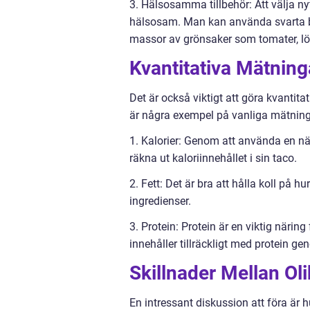
3. Hälsosamma tillbehör: Att välja nyt
hälsosam. Man kan använda svarta bön
massor av grönsaker som tomater, lö
Kvantitativa Mätning
Det är också viktigt att göra kvantit
är några exempel på vanliga mätning
1. Kalorier: Genom att använda en nä
räkna ut kaloriinnehållet i sin taco.
2. Fett: Det är bra att hålla koll på 
ingredienser.
3. Protein: Protein är en viktig näring 
innehåller tillräckligt med protein gen
Skillnader Mellan Ol
En intressant diskussion att föra är h