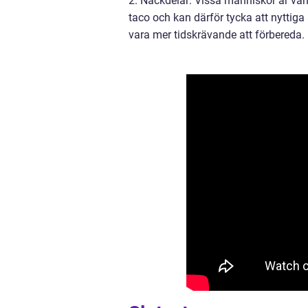
2. Nackdelar: Vissa människor är van
taco och kan därför tycka att nyttiga 
vara mer tidskrävande att förbereda.