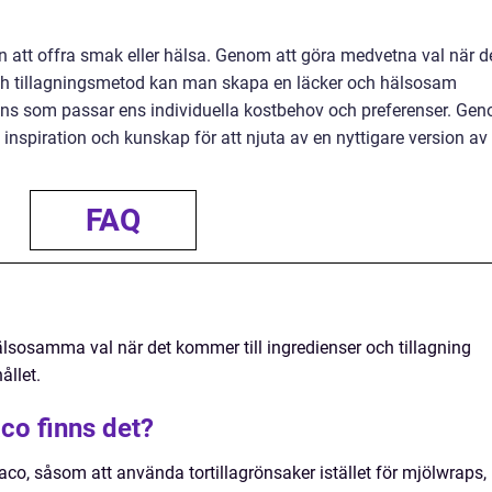
tan att offra smak eller hälsa. Genom att göra medvetna val när d
 och tillagningsmetod kan man skapa en läcker och hälsosam
balans som passar ens individuella kostbehov och preferenser. Ge
 inspiration och kunskap för att njuta av en nyttigare version av
FAQ
älsosamma val när det kommer till ingredienser och tillagning
ållet.
aco finns det?
 taco, såsom att använda tortillagrönsaker istället för mjölwraps,