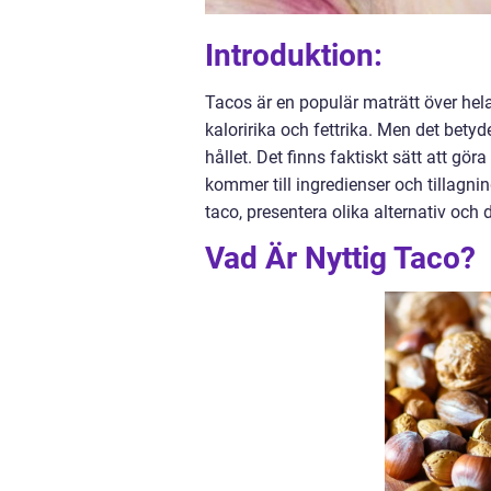
Introduktion:
Tacos är en populär maträtt över hel
kaloririka och fettrika. Men det bety
hållet. Det finns faktiskt sätt att 
kommer till ingredienser och tillagnin
taco, presentera olika alternativ och 
Vad Är Nyttig Taco?