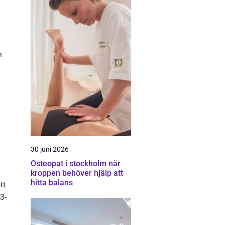
n
30 juni 2026
Osteopat i stockholm när
kroppen behöver hjälp att
hitta balans
tt
3-