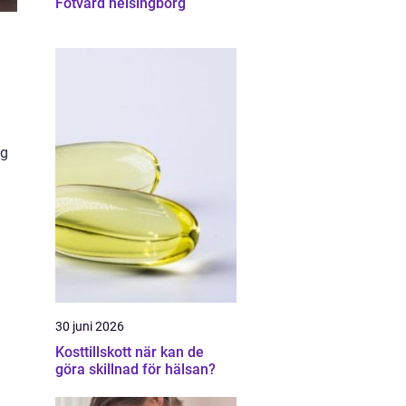
Fotvård helsingborg
ig
30 juni 2026
Kosttillskott när kan de
göra skillnad för hälsan?