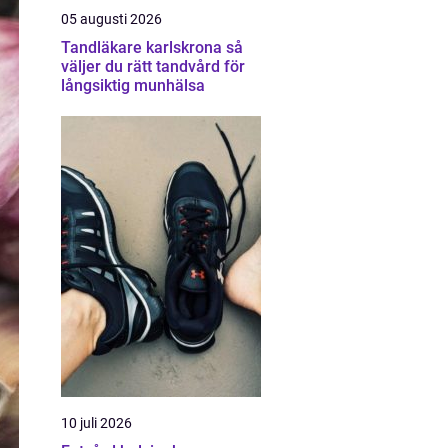
05 augusti 2026
Tandläkare karlskrona så
väljer du rätt tandvård för
långsiktig munhälsa
10 juli 2026