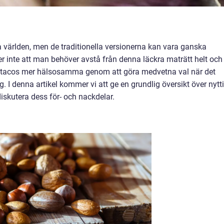
a världen, men de traditionella versionerna kan vara ganska
der inte att man behöver avstå från denna läckra maträtt helt och
göra tacos mer hälsosamma genom att göra medvetna val när det
g. I denna artikel kommer vi att ge en grundlig översikt över nytt
diskutera dess för- och nackdelar.