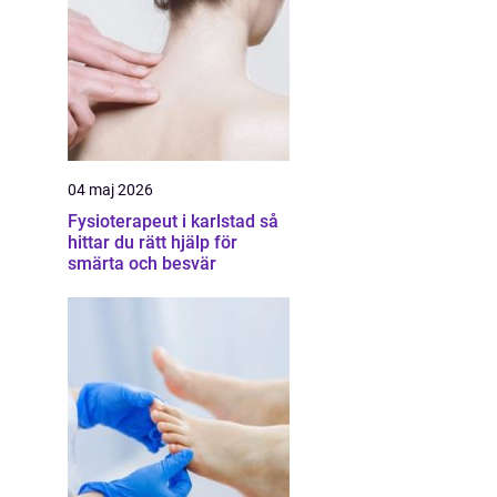
04 maj 2026
Fysioterapeut i karlstad så
hittar du rätt hjälp för
smärta och besvär