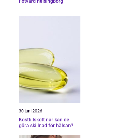
Fotvård helsingborg
30 juni 2026
Kosttillskott när kan de
göra skillnad för hälsan?