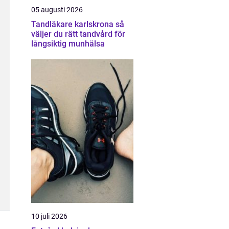
05 augusti 2026
Tandläkare karlskrona så
väljer du rätt tandvård för
långsiktig munhälsa
10 juli 2026