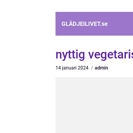
GLÄDJEILIVET.
se
nyttig vegetar
14 januari 2024
admin