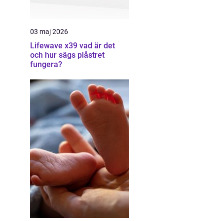
03 maj 2026
Lifewave x39 vad är det
och hur sägs plåstret
fungera?