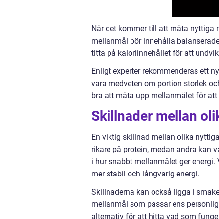
När det kommer till att mäta nyttiga 
mellanmål bör innehålla balanserade m
titta på kaloriinnehållet för att undv
Enligt experter rekommenderas ett nyt
vara medveten om portion storlek och 
bra att mäta upp mellanmålet för att
Skillnader mellan ol
En viktig skillnad mellan olika nytti
rikare på protein, medan andra kan va
i hur snabbt mellanmålet ger energi
mer stabil och långvarig energi.
Skillnaderna kan också ligga i smaken
mellanmål som passar ens personliga 
alternativ för att hitta vad som funger