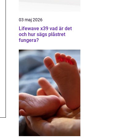
03 maj 2026
Lifewave x39 vad är det
och hur sägs plåstret
fungera?