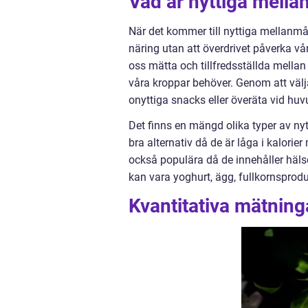
Vad är nyttiga mellan
När det kommer till nyttiga mellanmå
näring utan att överdrivet påverka vår 
oss mätta och tillfredsställda mella
våra kroppar behöver. Genom att välj
onyttiga snacks eller överäta vid hu
Det finns en mängd olika typer av nyt
bra alternativ då de är låga i kalorier
också populära då de innehåller häl
kan vara yoghurt, ägg, fullkornsprod
Kvantitativa mätning