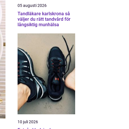
05 augusti 2026
Tandläkare karlskrona så
väljer du rätt tandvård för
långsiktig munhälsa
10 juli 2026