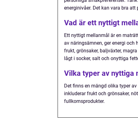
personliga smakpreferenser. Tänk 
energinivåer. Det kan vara bra att
Vad är ett nyttigt mel
Ett nyttigt mellanmål är en maträt
av näringsämnen, ger energi och hj
frukt, grönsaker, baljväxter, magr
lågt i socker, salt och onyttiga fett
Vilka typer av nyttiga
Det finns en mängd olika typer av 
inkluderar frukt och grönsaker, n
fullkornsprodukter.