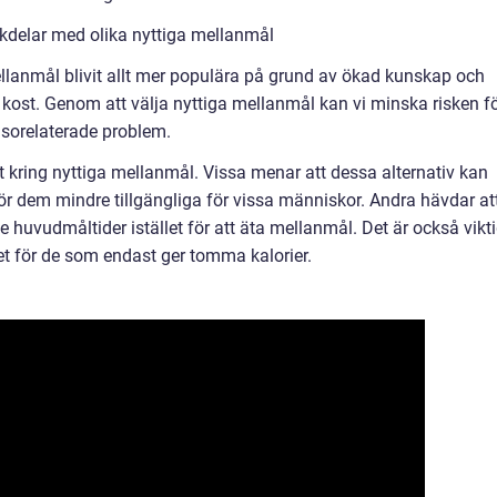
kdelar med olika nyttiga mellanmål
llanmål blivit allt mer populära på grund av ökad kunskap och
ost. Genom att välja nyttiga mellanmål kan vi minska risken f
lsorelaterade problem.
t kring nyttiga mellanmål. Vissa menar att dessa alternativ kan
t gör dem mindre tillgängliga för vissa människor. Andra hävdar at
e huvudmåltider istället för att äta mellanmål. Det är också vikti
let för de som endast ger tomma kalorier.