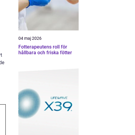
04 maj 2026
Fotterapeutens roll för
hållbara och friska fötter
t
de