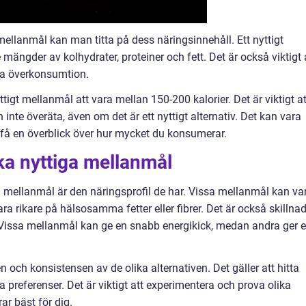
mellanmål kan man titta på dess näringsinnehåll. Ett nyttigt
ängder av kolhydrater, proteiner och fett. Det är också viktigt 
ika överkonsumtion.
tigt mellanmål att vara mellan 150-200 kalorier. Det är viktigt at
inte överäta, även om det är ett nyttigt alternativ. Det kan vara
 få en överblick över hur mycket du konsumerar.
ika nyttiga mellanmål
ga mellanmål är den näringsprofil de har. Vissa mellanmål kan va
ra rikare på hälsosamma fetter eller fibrer. Det är också skillna
. Vissa mellanmål kan ge en snabb energikick, medan andra ger 
 och konsistensen av de olika alternativen. Det gäller att hitta
preferenser. Det är viktigt att experimentera och prova olika
ar bäst för dig.