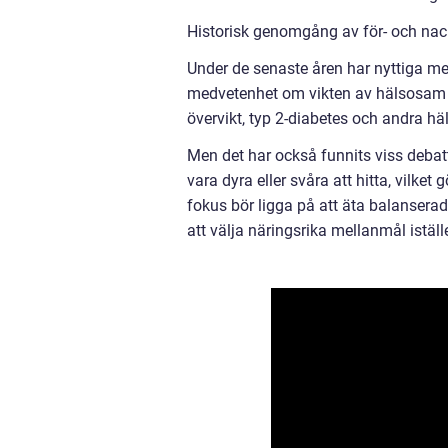
Historisk genomgång av för- och nac
Under de senaste åren har nyttiga me
medvetenhet om vikten av hälsosam k
övervikt, typ 2-diabetes och andra hä
Men det har också funnits viss debat
vara dyra eller svåra att hitta, vilke
fokus bör ligga på att äta balanserad
att välja näringsrika mellanmål istäl