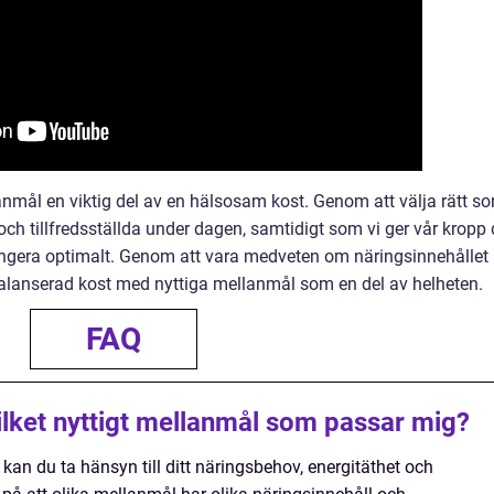
mål en viktig del av en hälsosam kost. Genom att välja rätt sor
ch tillfredsställda under dagen, samtidigt som vi ger vår kropp 
ngera optimalt. Genom att vara medveten om näringsinnehållet
balanserad kost med nyttiga mellanmål som en del av helheten.
FAQ
lket nyttigt mellanmål som passar mig?
 kan du ta hänsyn till ditt näringsbehov, energitäthet och