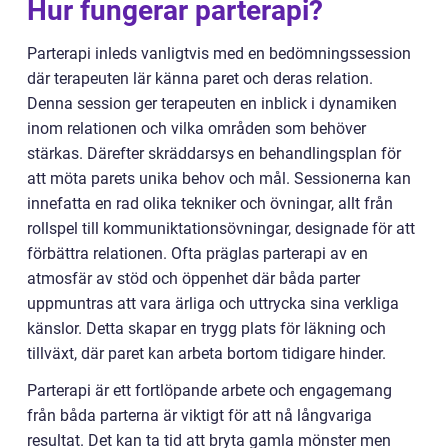
Hur fungerar parterapi?
Parterapi inleds vanligtvis med en bedömningssession
där terapeuten lär känna paret och deras relation.
Denna session ger terapeuten en inblick i dynamiken
inom relationen och vilka områden som behöver
stärkas. Därefter skräddarsys en behandlingsplan för
att möta parets unika behov och mål. Sessionerna kan
innefatta en rad olika tekniker och övningar, allt från
rollspel till kommuniktationsövningar, designade för att
förbättra relationen. Ofta präglas parterapi av en
atmosfär av stöd och öppenhet där båda parter
uppmuntras att vara ärliga och uttrycka sina verkliga
känslor. Detta skapar en trygg plats för läkning och
tillväxt, där paret kan arbeta bortom tidigare hinder.
Parterapi är ett fortlöpande arbete och engagemang
från båda parterna är viktigt för att nå långvariga
resultat. Det kan ta tid att bryta gamla mönster men