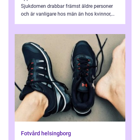
Sjukdomen drabbar främst äldre personer
och är vanligare hos män än hos kvinnor,
men alla kan insjukna. Ju tidigare
förändringarna u...
Fotvård helsingborg