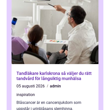
Tandläkare karlskrona så väljer du rätt
tandvård för långsiktig munhälsa
05 augusti 2026
admin
inspiration
Blåscancer är en cancersjukdom som
uppstår i urinblåsans slemhinna.