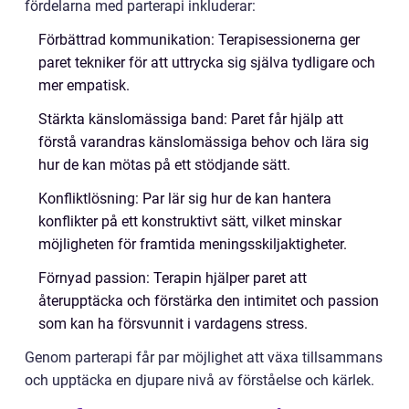
fördelarna med parterapi inkluderar:
Förbättrad kommunikation: Terapisessionerna ger
paret tekniker för att uttrycka sig själva tydligare och
mer empatisk.
Stärkta känslomässiga band: Paret får hjälp att
förstå varandras känslomässiga behov och lära sig
hur de kan mötas på ett stödjande sätt.
Konfliktlösning: Par lär sig hur de kan hantera
konflikter på ett konstruktivt sätt, vilket minskar
möjligheten för framtida meningsskiljaktigheter.
Förnyad passion: Terapin hjälper paret att
återupptäcka och förstärka den intimitet och passion
som kan ha försvunnit i vardagens stress.
Genom parterapi får par möjlighet att växa tillsammans
och upptäcka en djupare nivå av förståelse och kärlek.