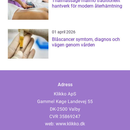
Thaimassage malmö traditionellt
hantverk för modern återhämtning
01 april 2026
Blåscancer symtom, diagnos och
vägen genom vården
Adress
web:
www.klikko.dk