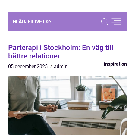
GLÄDJEILIVET.
se
Parterapi i Stockholm: En väg till
bättre relationer
inspiration
05 december 2025
admin