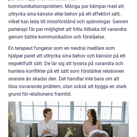
kommunikationsproblem. Många par kämpar med att
uttrycka sina känslor eller behov på ett effektivt sätt,
vilket kan leda till missförstånd och spänningar. Genom
parterapi får par möjlighet att hitta tillbaka till varandra
genom bättre kommunikation och förståelse.
En terapeut fungerar som en neutral medlare som
hjälper paret att uttrycka sina behov och känslor på ett
respektfullt sätt. De lär sig att lyssna på varandra och
hantera konflikter på ett sätt som förstärker relationen
snarare än skadar den. Det handlar inte bara om att
lösa nuvarande problem, utan också att bygga en stark
grund för relationens framtid.