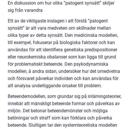
En diskussion om hur olika ”patogent synsätt” skiljer
sig från varandra
Ett av de viktigaste inslagen i att förstå ”patogent
synsätt” är att vara medveten om skillnader mellan
olika typer av detta synsätt. Den medicinska modellen,
till exempel, fokuserar på biologiska faktorer och kan
användas för att identifiera genetiska predispositioner
eller neurokemiska obalanser som kan ligga till grund
för problematiskt beteende. Den psykodynamiska
modellen, å andra sidan, undersöker hur det omedvetna
och försvaret påverkar individen och kan användas för
att analysa underliggande orsaker till problem.
Beteendemodellen, som grundar sig på inlärningsteorier,
innebär att mänskligt beteende formar och påverkas av
miljön. Det betonar beteendemönster och möjliga
belöningar och straff som kan förklara och påverka
beteende. Slutligen tar den systemteoretiska modellen