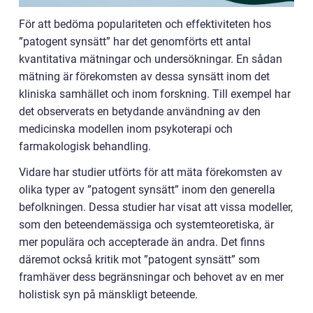
För att bedöma populariteten och effektiviteten hos
”patogent synsätt” har det genomförts ett antal
kvantitativa mätningar och undersökningar. En sådan
mätning är förekomsten av dessa synsätt inom det
kliniska samhället och inom forskning. Till exempel har
det observerats en betydande användning av den
medicinska modellen inom psykoterapi och
farmakologisk behandling.
Vidare har studier utförts för att mäta förekomsten av
olika typer av ”patogent synsätt” inom den generella
befolkningen. Dessa studier har visat att vissa modeller,
som den beteendemässiga och systemteoretiska, är
mer populära och accepterade än andra. Det finns
däremot också kritik mot ”patogent synsätt” som
framhäver dess begränsningar och behovet av en mer
holistisk syn på mänskligt beteende.