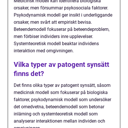
Medicinsk modell kan identifiera biologiska
orsaker, men försummar psykosociala faktorer.
Psykodynamisk modell ger insikt i underliggande
orsaker, men svårt att empiriskt bevisa.
Beteendemodell fokuserar på beteendeproblem,
men förbiser individers inre upplevelser.
Systemteoretisk modell beaktar individens
interaktion med omgivningen.
Vilka typer av patogent synsätt
finns det?
Det finns olika typer av patogent synsätt, såsom
medicinsk modell som fokuserar på biologiska
faktorer, psykodynamisk modell som undersöker
det omedvetna, beteendemodell som betonar
inlärning och systemteoretisk modell som
analyserar interaktionen mellan individen och