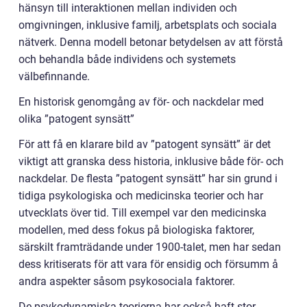
hänsyn till interaktionen mellan individen och
omgivningen, inklusive familj, arbetsplats och sociala
nätverk. Denna modell betonar betydelsen av att förstå
och behandla både individens och systemets
välbefinnande.
En historisk genomgång av för- och nackdelar med
olika ”patogent synsätt”
För att få en klarare bild av ”patogent synsätt” är det
viktigt att granska dess historia, inklusive både för- och
nackdelar. De flesta ”patogent synsätt” har sin grund i
tidiga psykologiska och medicinska teorier och har
utvecklats över tid. Till exempel var den medicinska
modellen, med dess fokus på biologiska faktorer,
särskilt framträdande under 1900-talet, men har sedan
dess kritiserats för att vara för ensidig och försumm å
andra aspekter såsom psykosociala faktorer.
De psykodynamiska teorierna har också haft stor