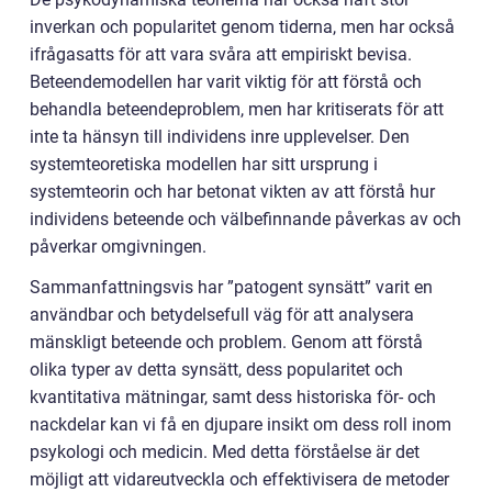
inverkan och popularitet genom tiderna, men har också
ifrågasatts för att vara svåra att empiriskt bevisa.
Beteendemodellen har varit viktig för att förstå och
behandla beteendeproblem, men har kritiserats för att
inte ta hänsyn till individens inre upplevelser. Den
systemteoretiska modellen har sitt ursprung i
systemteorin och har betonat vikten av att förstå hur
individens beteende och välbefinnande påverkas av och
påverkar omgivningen.
Sammanfattningsvis har ”patogent synsätt” varit en
användbar och betydelsefull väg för att analysera
mänskligt beteende och problem. Genom att förstå
olika typer av detta synsätt, dess popularitet och
kvantitativa mätningar, samt dess historiska för- och
nackdelar kan vi få en djupare insikt om dess roll inom
psykologi och medicin. Med detta förståelse är det
möjligt att vidareutveckla och effektivisera de metoder