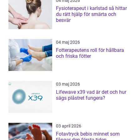
04 maj 2026
Fysioterapeut i karlstad så hittar
du rätt hjälp för smärta och
besvär
04 maj 2026
Fotterapeutens roll för hållbara
och friska fötter
03 maj 2026
Lifewave x39 vad är det och hur
sägs plåstret fungera?
03 april 2026
Fotavtryck bebis minnet som
fångar den första tiden