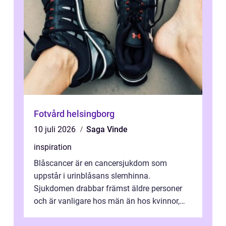
Fotvård helsingborg
10 juli 2026
Saga Vinde
inspiration
Blåscancer är en cancersjukdom som
uppstår i urinblåsans slemhinna.
Sjukdomen drabbar främst äldre personer
och är vanligare hos män än hos kvinnor,
men alla kan insjukna. Ju tidigare