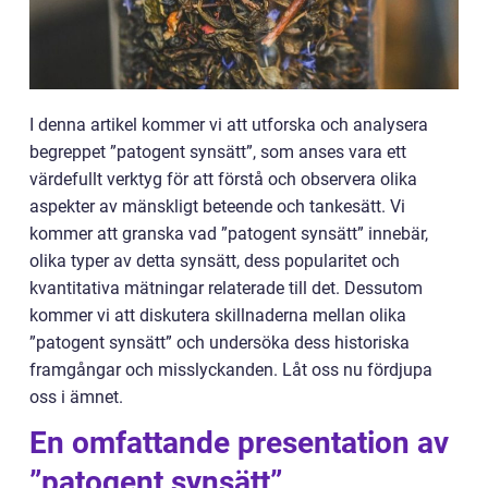
I denna artikel kommer vi att utforska och analysera
begreppet ”patogent synsätt”, som anses vara ett
värdefullt verktyg för att förstå och observera olika
aspekter av mänskligt beteende och tankesätt. Vi
kommer att granska vad ”patogent synsätt” innebär,
olika typer av detta synsätt, dess popularitet och
kvantitativa mätningar relaterade till det. Dessutom
kommer vi att diskutera skillnaderna mellan olika
”patogent synsätt” och undersöka dess historiska
framgångar och misslyckanden. Låt oss nu fördjupa
oss i ämnet.
En omfattande presentation av
”patogent synsätt”