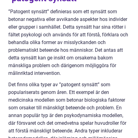
”Patogent synsätt” definieras som ett synsätt som
betonar negativa eller avvikande aspekter hos individer
eller grupper i samhället. Detta synsätt har sina rötter i
fältet psykologi och används för att förstå, förklara och
behandla olika former av misslyckanden och
problematiskt beteende hos människor. Det antas att
detta synsätt kan ge insikt om orsakerna bakom
mänskliga problem och därigenom möjliggöra för
målinriktad intervention.
Det finns olika typer av ”patogent synsätt” som
populariserats genom åren. Ett exempel är den
medicinska modellen som betonar biologiska faktorer
som orsaker till mänskligt beteende och problem. En
annan populär typ är den psykodynamiska modellen,
där försvaret och det omedvetna spelar huvudroller för
att förstå mänskligt beteende. Andra typer inkluderar