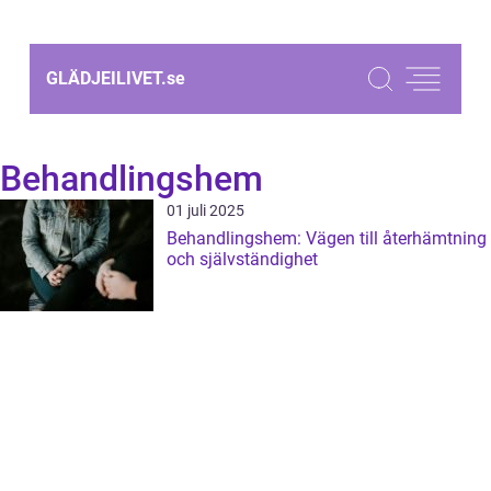
GLÄDJEILIVET.
se
Behandlingshem
01 juli 2025
Behandlingshem: Vägen till återhämtning
och självständighet