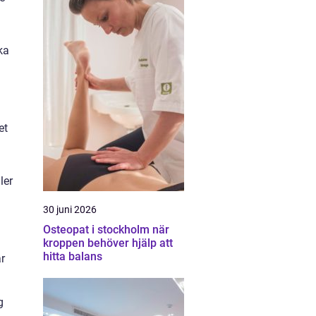
ka
et
ler
30 juni 2026
Osteopat i stockholm när
kroppen behöver hjälp att
hitta balans
är
g