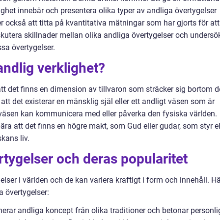
lighet innebär och presentera olika typer av andliga övertygelser
 också att titta på kvantitativa mätningar som har gjorts för att
skutera skillnader mellan olika andliga övertygelser och undersö
sa övertygelser.
andlig verklighet?
tt det finns en dimension av tillvaron som sträcker sig bortom d
 att det existerar en mänsklig själ eller ett andligt väsen som är
 väsen kan kommunicera med eller påverka den fysiska världen.
ra att det finns en högre makt, som Gud eller gudar, som styr el
kans liv.
rtygelser och deras popularitet
elser i världen och de kan variera kraftigt i form och innehåll. H
 övertygelser:
rar andliga koncept från olika traditioner och betonar personli