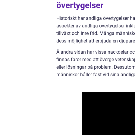
övertygelser
Historiskt har andliga övertygelser h
aspekter av andliga övertygelser inkl
tillväxt och inre frid. Många människ
dess möjlighet att erbjuda en djupar
Å andra sidan har vissa nackdelar oc
finnas faror med att överge vetenska
eller lösningar på problem. Dessutom 
människor håller fast vid sina andliga