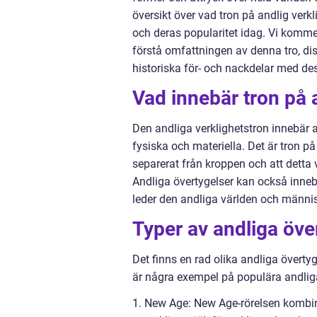
översikt över vad tron på andlig verk
och deras popularitet idag. Vi kommer
förstå omfattningen av denna tro, di
historiska för- och nackdelar med des
Vad innebär tron på 
Den andliga verklighetstron innebär a
fysiska och materiella. Det är tron på
separerat från kroppen och att detta
Andliga övertygelser kan också innebä
leder den andliga världen och männis
Typer av andliga öve
Det finns en rad olika andliga övertyg
är några exempel på populära andliga
1. New Age: New Age-rörelsen kombine