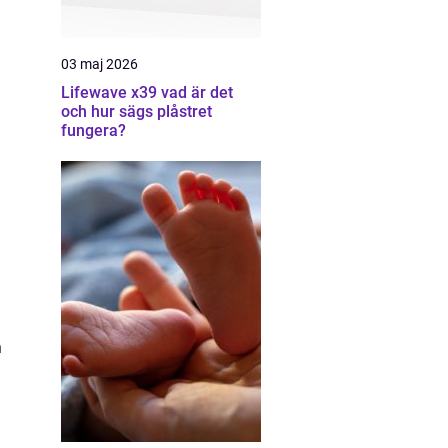
03 maj 2026
Lifewave x39 vad är det
och hur sägs plåstret
fungera?
n