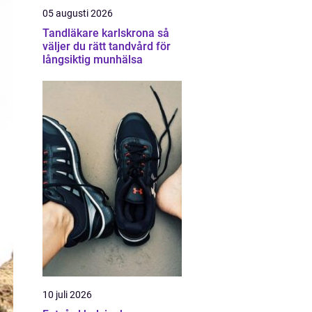
05 augusti 2026
Tandläkare karlskrona så
väljer du rätt tandvård för
långsiktig munhälsa
10 juli 2026