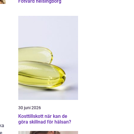
Fotvård helsingborg
30 juni 2026
Kosttillskott när kan de
göra skillnad för hälsan?
ka
e