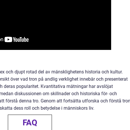
ex och djupt rotad del av mänsklighetens historia och kultur.
ersikt över vad tron på andlig verklighet innebär och presenterat
ch deras popularitet. Kvantitativa mätningar har avslöjat
medan diskussionen om skillnader och historiska för- och
att förstå denna tro. Genom att fortsätta utforska och förstå tro
skatta dess roll och betydelse i människors liv.
FAQ