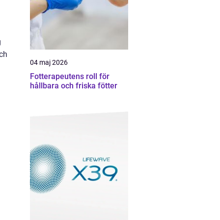
g
och
04 maj 2026
Fotterapeutens roll för
hållbara och friska fötter