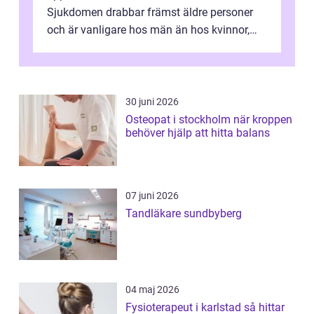
Sjukdomen drabbar främst äldre personer
och är vanligare hos män än hos kvinnor,
men alla kan insjukna. Ju tidigare
förändringarna u...
30 juni 2026
Osteopat i stockholm när kroppen
behöver hjälp att hitta balans
07 juni 2026
Tandläkare sundbyberg
04 maj 2026
Fysioterapeut i karlstad så hittar