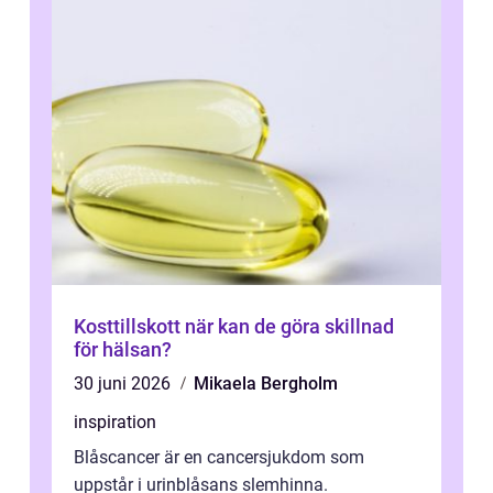
Kosttillskott när kan de göra skillnad
för hälsan?
30 juni 2026
Mikaela Bergholm
inspiration
Blåscancer är en cancersjukdom som
uppstår i urinblåsans slemhinna.