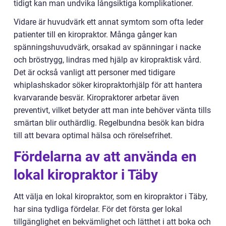
tidigt kan man undvika långsiktiga komplikationer.
Vidare är huvudvärk ett annat symtom som ofta leder
patienter till en kiropraktor. Många gånger kan
spänningshuvudvärk, orsakad av spänningar i nacke
och bröstrygg, lindras med hjälp av kiropraktisk vård.
Det är också vanligt att personer med tidigare
whiplashskador söker kiropraktorhjälp för att hantera
kvarvarande besvär. Kiropraktorer arbetar även
preventivt, vilket betyder att man inte behöver vänta tills
smärtan blir outhärdlig. Regelbundna besök kan bidra
till att bevara optimal hälsa och rörelsefrihet.
Fördelarna av att använda en
lokal kiropraktor i Täby
Att välja en lokal kiropraktor, som en kiropraktor i Täby,
har sina tydliga fördelar. För det första ger lokal
tillgänglighet en bekvämlighet och lätthet i att boka och