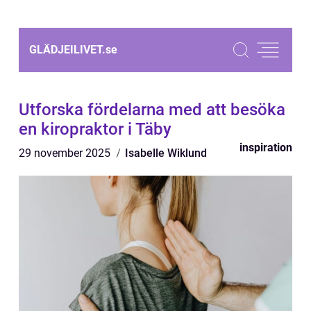
GLÄDJEILIVET.
se
Utforska fördelarna med att besöka
en kiropraktor i Täby
inspiration
29 november 2025
Isabelle Wiklund