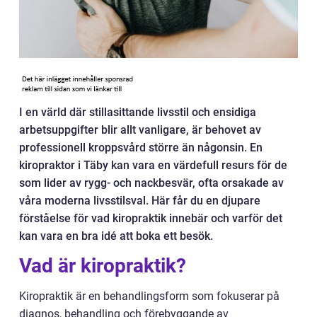
I en värld där stillasittande livsstil och ensidiga
arbetsuppgifter blir allt vanligare, är behovet av
professionell kroppsvård större än någonsin. En
kiropraktor i Täby kan vara en värdefull resurs för de
som lider av rygg- och nackbesvär, ofta orsakade av
våra moderna livsstilsval. Här får du en djupare
förståelse för vad kiropraktik innebär och varför det
kan vara en bra idé att boka ett besök.
Vad är kiropraktik?
Kiropraktik är en behandlingsform som fokuserar på
diagnos, behandling och förebyggande av