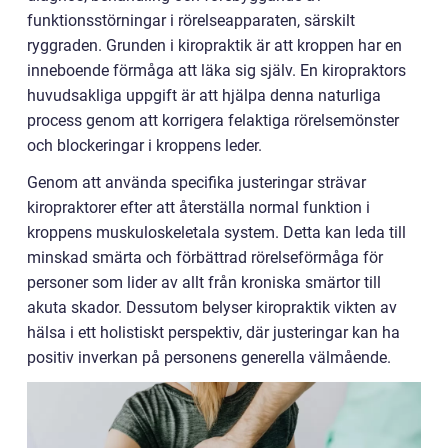
funktionsstörningar i rörelseapparaten, särskilt
ryggraden. Grunden i kiropraktik är att kroppen har en
inneboende förmåga att läka sig själv. En kiropraktors
huvudsakliga uppgift är att hjälpa denna naturliga
process genom att korrigera felaktiga rörelsemönster
och blockeringar i kroppens leder.
Genom att använda specifika justeringar strävar
kiropraktorer efter att återställa normal funktion i
kroppens muskuloskeletala system. Detta kan leda till
minskad smärta och förbättrad rörelseförmåga för
personer som lider av allt från kroniska smärtor till
akuta skador. Dessutom belyser kiropraktik vikten av
hälsa i ett holistiskt perspektiv, där justeringar kan ha
positiv inverkan på personens generella välmående.