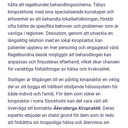
hålla ett regelbundet behandlingsschema. Täbys
kiropraktorer, med sina specialiserade kunskaper och
erfarenhet av att behandla lokalbefolkningen, förstår
ofta bättre de specifika behoven och problemen som är
vanliga i regionen. Dessutom, genom att utveckla en
långsiktig relation med en lokal kiropraktor, kan
patienter uppleva en mer personlig och engagerad vård.
Regelbundna besök möjliggör att behandlingen kan
anpassas och finjusteras efterhand, vilket ökar chansen
för varaktiga förbättringar av hälsa och livskvalitet.
Slutligen är tillgången till en pålitlig kiropraktor en viktig
del av att bygga ett hållbart stödjande hälsosystem för
både individ och familj. För dem som söker en
kiropraktor i norra Stockholm kan det vara värt att
överväga att kontakta
Åkersberga Kiropraktik
. Deras
expertis erbjuder en stabil grund för dem som är redo
att förbättra sin kroppsliga hälsa och återvinna sin