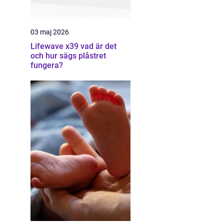
03 maj 2026
Lifewave x39 vad är det
och hur sägs plåstret
fungera?