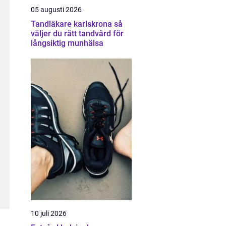
05 augusti 2026
Tandläkare karlskrona så
väljer du rätt tandvård för
långsiktig munhälsa
10 juli 2026