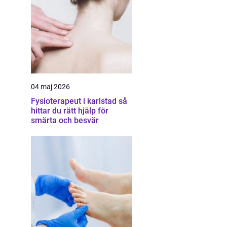
04 maj 2026
Fysioterapeut i karlstad så
hittar du rätt hjälp för
smärta och besvär