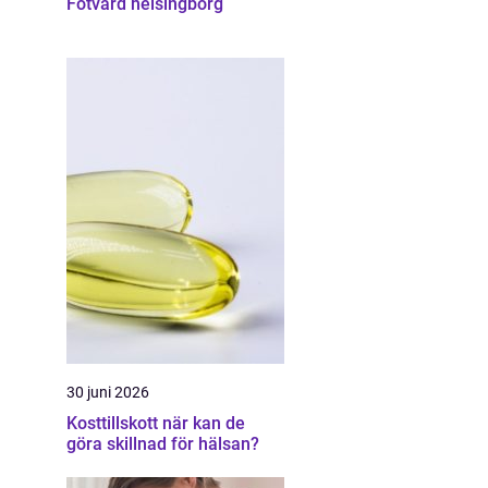
Fotvård helsingborg
30 juni 2026
Kosttillskott när kan de
göra skillnad för hälsan?