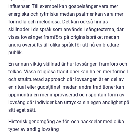
influenser. Till exempel kan gospelsånger vara mer
energiska och rytmiska medan psalmer kan vara mer
formella och melodiösa. Det kan också finnas
skillnader i de språk som används i sångtexterna, där
vissa lovsånger framförs på originalspråket medan
andra översätts till olika språk för att nå en bredare
publik.
En annan viktig skillnad är hur lovsången framförs och
tolkas. Vissa religiösa traditioner kan ha en mer formell
och strukturerad approach där lovsången är en del av
en ritual eller gudstjänst, medan andra traditioner kan
uppmuntra en mer improviserad och spontan form av
lovsång där individer kan uttrycka sin egen andlighet på
sitt eget sätt.
Historisk genomgång av för- och nackdelar med olika
typer av andlig lovsång