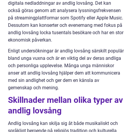
digitala nedladdningar av andlig lovsång. Det kan
också göras genom att analysera lyssningsfrekvensen
på streamingplattformar som Spotify eller Apple Music.
Dessutom kan konserter och evenemang med fokus på
andlig lovsång locka tusentals besökare och har en stor
ekonomisk påverkan.
Enligt undersökningar är andlig lovsång särskilt populär
bland unga vuxna och är en viktig del av deras andliga
och personliga upplevelse. Många unga människor
anser att andlig lovsång hjälper dem att kommunicera
med sin andlighet och ger dem en känsla av
gemenskap och mening.
Skillnader mellan olika typer av
andlig lovsång
Andlig lovsång kan skilja sig åt både musikaliskt och
språkligt beroende på religiös tradition och kulturella