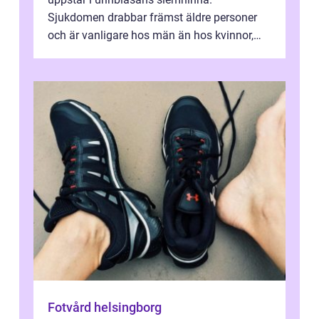
Sjukdomen drabbar främst äldre personer
och är vanligare hos män än hos kvinnor,
men alla kan insjukna. Ju tidigare
förändringarna u...
Fotvård helsingborg