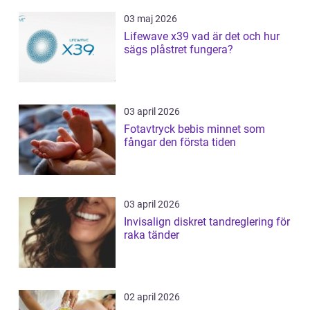
03 maj 2026
Lifewave x39 vad är det och hur
sägs plåstret fungera?
03 april 2026
Fotavtryck bebis minnet som
fångar den första tiden
03 april 2026
Invisalign diskret tandreglering för
raka tänder
02 april 2026