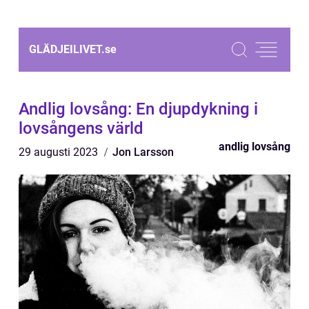
GLÄDJEILIVET.
se
Andlig lovsång: En djupdykning i
lovsångens värld
andlig lovsång
29 augusti 2023
Jon Larsson