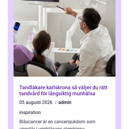
Tandläkare karlskrona så väljer du rätt
tandvård för långsiktig munhälsa
05 augusti 2026
admin
inspiration
Blåscancer är en cancersjukdom som
uppstår i urinblåsans slemhinna.