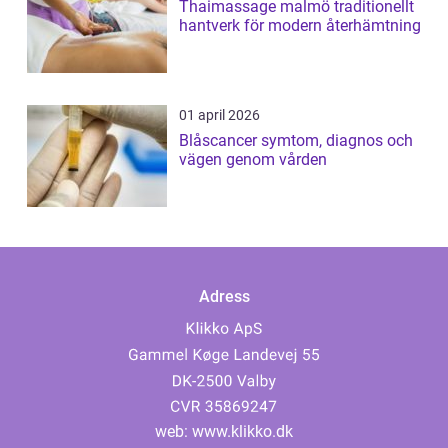
Thaimassage malmö traditionellt
hantverk för modern återhämtning
01 april 2026
Blåscancer symtom, diagnos och
vägen genom vården
Adress
web:
www.klikko.dk