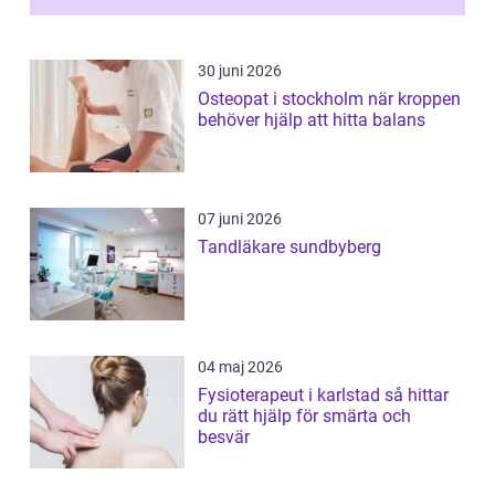
förändringarna u...
30 juni 2026
Osteopat i stockholm när kroppen
behöver hjälp att hitta balans
07 juni 2026
Tandläkare sundbyberg
04 maj 2026
Fysioterapeut i karlstad så hittar
du rätt hjälp för smärta och
besvär