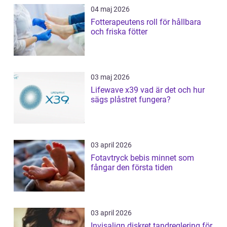
04 maj 2026
Fotterapeutens roll för hållbara
och friska fötter
03 maj 2026
Lifewave x39 vad är det och hur
sägs plåstret fungera?
03 april 2026
Fotavtryck bebis minnet som
fångar den första tiden
03 april 2026
Invisalign diskret tandreglering för