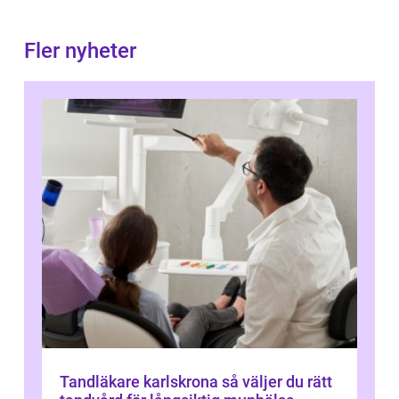
Fler nyheter
Tandläkare karlskrona så väljer du rätt