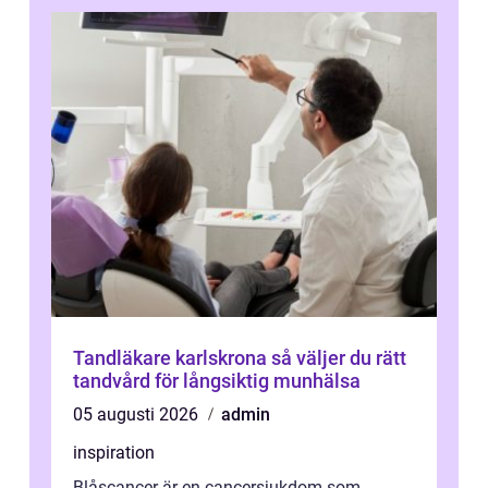
Tandläkare karlskrona så väljer du rätt
tandvård för långsiktig munhälsa
05 augusti 2026
admin
inspiration
Blåscancer är en cancersjukdom som