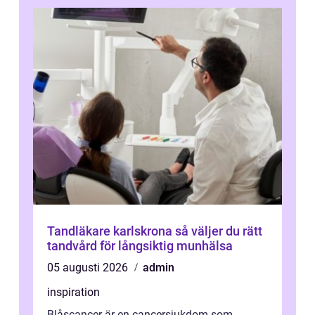
Tandläkare karlskrona så väljer du rätt
tandvård för långsiktig munhälsa
05 augusti 2026
admin
inspiration
Blåscancer är en cancersjukdom som