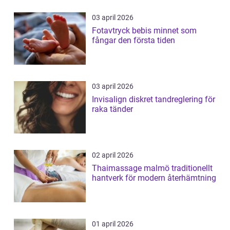
03 april 2026
Fotavtryck bebis minnet som
fångar den första tiden
03 april 2026
Invisalign diskret tandreglering för
raka tänder
02 april 2026
Thaimassage malmö traditionellt
hantverk för modern återhämtning
01 april 2026