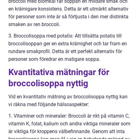
broccoli med blomkål får soppan en mildare smak och
en krämigare konsistens. Detta är ett utmärkt alternativ
för personer som inte är så förtjusta i den mer distinkta
smaken av ren broccoli.
3. Broccolisoppa med potatis: Att tillsätta potatis till
broccolisoppan ger en extra krämighet och tar fram en
rundare smakprofil. Detta är ett perfekt alternativ för
personer som föredrar en matigare soppa.
Kvantitativa mätningar för
broccolisoppa nyttig
Vid en kvantitativ mätning av broccolisoppa nyttig kan
vi räkna med följande hälsoaspekter:
1. Vitaminer och mineraler: Broccoli är rikt på vitamin C,
vitamin K, folat, kalium och andra viktiga mineraler som
är viktiga för kroppens välbefinnande. Genom att inta