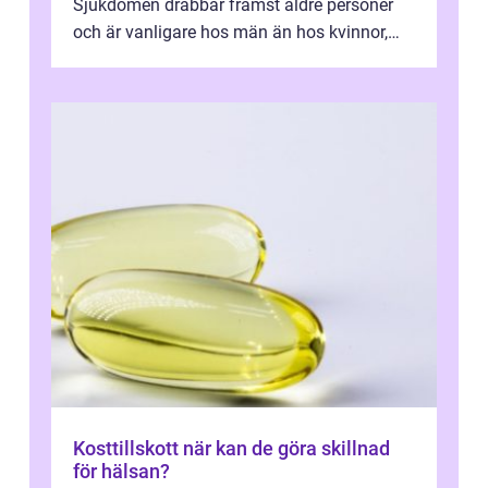
Sjukdomen drabbar främst äldre personer
och är vanligare hos män än hos kvinnor,
men alla kan insjukna. Ju tidigare
förändringarna u...
Kosttillskott när kan de göra skillnad
för hälsan?