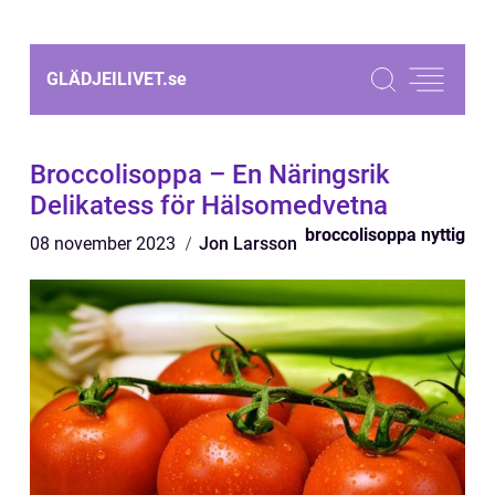
GLÄDJEILIVET.
se
Broccolisoppa – En Näringsrik
Delikatess för Hälsomedvetna
broccolisoppa nyttig
08 november 2023
Jon Larsson