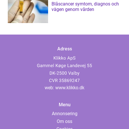
Blåscancer symtom, diagnos och
vägen genom vården
Adress
web:
www.klikko.dk
Menu
Annonsering
Om oss