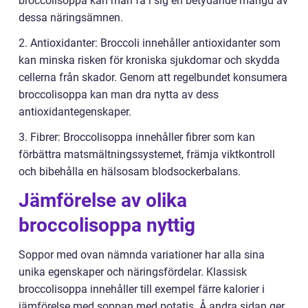
broccolisoppa kan man få i sig en betydande mängd av
dessa näringsämnen.
2. Antioxidanter: Broccoli innehåller antioxidanter som
kan minska risken för kroniska sjukdomar och skydda
cellerna från skador. Genom att regelbundet konsumera
broccolisoppa kan man dra nytta av dess
antioxidantegenskaper.
3. Fibrer: Broccolisoppa innehåller fibrer som kan
förbättra matsmältningssystemet, främja viktkontroll
och bibehålla en hälsosam blodsockerbalans.
Jämförelse av olika
broccolisoppa nyttig
Soppor med ovan nämnda variationer har alla sina
unika egenskaper och näringsfördelar. Klassisk
broccolisoppa innehåller till exempel färre kalorier i
jämförelse med soppan med potatis. Å andra sidan ger