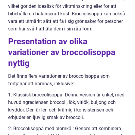
vilket gör den idealisk för viktminskning eller för att
bibehålla en balanserad kost. Broccolisoppa kan också
vara ett utmärkt sätt att få i sig grönsaker för personer
som har svårt att äta dem i sin råa form.
Presentation av olika
variationer av broccolisoppa
nyttig
Det finns flera variationer av broccolisoppa som
förtjänar att nämnas, inklusive:
1. Klassisk broccolisoppa: Denna version är enkel, med
huvudingrediensen broccoli, lök, vitlök, buljong och
kryddor. Den är len och krämig i konsistensen och
erbjuder en ljuvlig smak av broccoli.
2. Broccolisoppa med blomkål: Genom att kombinera