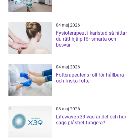
04 maj 2026
Fysioterapeut i karlstad så hittar
du rätt hjälp för smärta och
besvär
04 maj 2026
Fotterapeutens roll för hållbara
och friska fötter
03 maj 2026
Lifewave x39 vad är det och hur
sägs plåstret fungera?