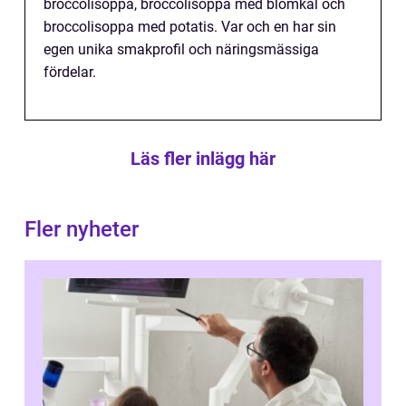
broccolisoppa, broccolisoppa med blomkål och
broccolisoppa med potatis. Var och en har sin
egen unika smakprofil och näringsmässiga
fördelar.
Läs fler inlägg här
Fler nyheter