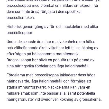
broccolisoppa med blomkål en mildare smakprofil för
dem som inte är så förtjusta i den specifika
broccolismaken.
Historisk genomgång av för- och nackdelar med olika
broccolisoppor
Under de senaste åren har medvetenheten om hälsa
och välbefinnande ökat, vilket har lett till en ökning av
efterfrågan på hälsosamma matalternativ.
Broccolisoppa har blivit en populär rätt på grund av
sina näringsrika fördelar och låga kaloriinnehåll.
Fördelarna med broccolisoppa inkluderar dess höga
näringsvärde, låga kaloriinnehåll och förmåga att
stärka immunförsvaret. Nackdelarna kan vara en
mildare smak som inte passar alla, samt potentiella
näringsförluster vid överdriven kokning av grönsakerna.