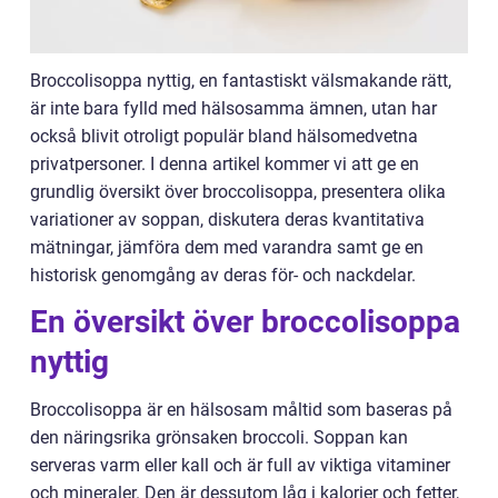
Broccolisoppa nyttig, en fantastiskt välsmakande rätt,
är inte bara fylld med hälsosamma ämnen, utan har
också blivit otroligt populär bland hälsomedvetna
privatpersoner. I denna artikel kommer vi att ge en
grundlig översikt över broccolisoppa, presentera olika
variationer av soppan, diskutera deras kvantitativa
mätningar, jämföra dem med varandra samt ge en
historisk genomgång av deras för- och nackdelar.
En översikt över broccolisoppa
nyttig
Broccolisoppa är en hälsosam måltid som baseras på
den näringsrika grönsaken broccoli. Soppan kan
serveras varm eller kall och är full av viktiga vitaminer
och mineraler. Den är dessutom låg i kalorier och fetter,