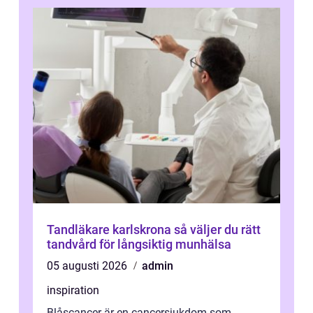
Tandläkare karlskrona så väljer du rätt
tandvård för långsiktig munhälsa
05 augusti 2026
admin
inspiration
Blåscancer är en cancersjukdom som