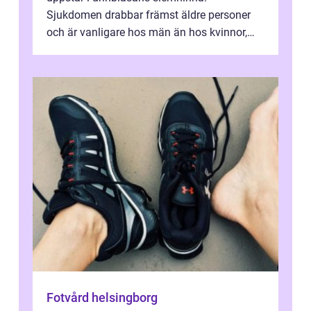
Sjukdomen drabbar främst äldre personer
och är vanligare hos män än hos kvinnor,
men alla kan insjukna. Ju tidigare
förändringarna u...
Fotvård helsingborg