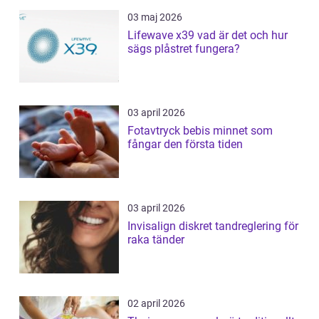
03 maj 2026
Lifewave x39 vad är det och hur
sägs plåstret fungera?
03 april 2026
Fotavtryck bebis minnet som
fångar den första tiden
03 april 2026
Invisalign diskret tandreglering för
raka tänder
02 april 2026