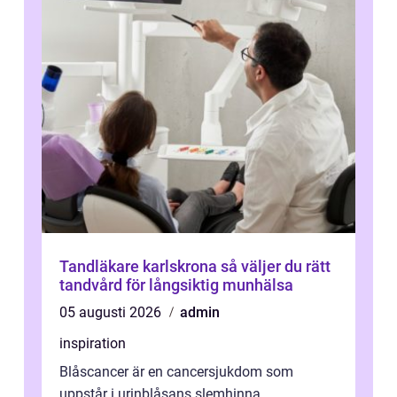
Tandläkare karlskrona så väljer du rätt
tandvård för långsiktig munhälsa
05 augusti 2026
admin
inspiration
Blåscancer är en cancersjukdom som
uppstår i urinblåsans slemhinna.