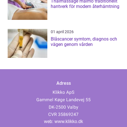
Thaimassage malmö traditionellt
hantverk för modern återhämtning
01 april 2026
Blåscancer symtom, diagnos och
vägen genom vården
Adress
web:
www.klikko.dk