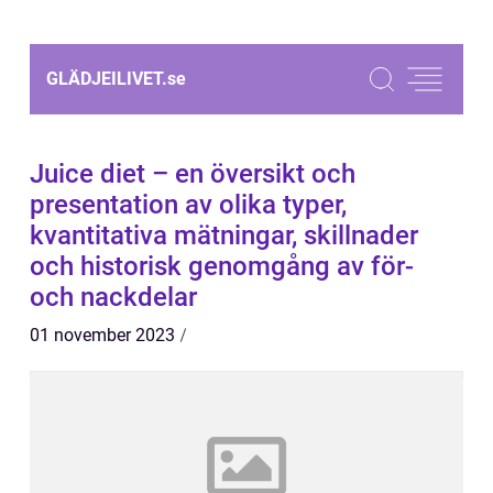
GLÄDJEILIVET.
se
Juice diet – en översikt och
presentation av olika typer,
kvantitativa mätningar, skillnader
och historisk genomgång av för-
och nackdelar
01 november 2023