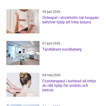
30 juni 2026
Osteopat i stockholm när kroppen
behöver hjälp att hitta balans
07 juni 2026
Tandläkare sundbyberg
04 maj 2026
Fysioterapeut i karlstad så hittar
du rätt hjälp för smärta och
besvär