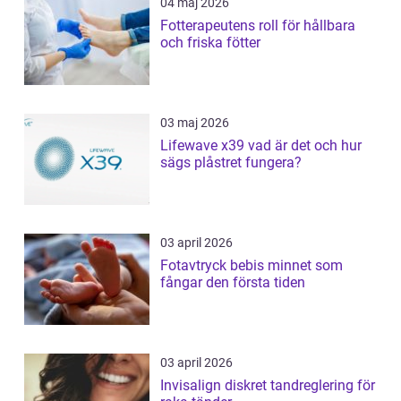
04 maj 2026
Fotterapeutens roll för hållbara
och friska fötter
03 maj 2026
Lifewave x39 vad är det och hur
sägs plåstret fungera?
03 april 2026
Fotavtryck bebis minnet som
fångar den första tiden
03 april 2026
Invisalign diskret tandreglering för