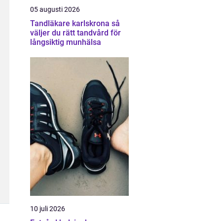
05 augusti 2026
Tandläkare karlskrona så
väljer du rätt tandvård för
långsiktig munhälsa
10 juli 2026