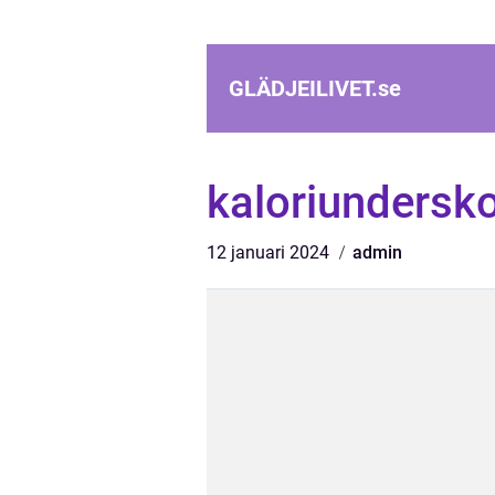
GLÄDJEILIVET.
se
kaloriundersko
12 januari 2024
admin