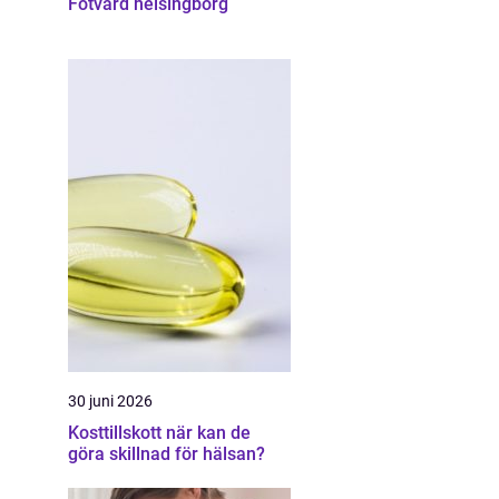
Fotvård helsingborg
30 juni 2026
Kosttillskott när kan de
göra skillnad för hälsan?