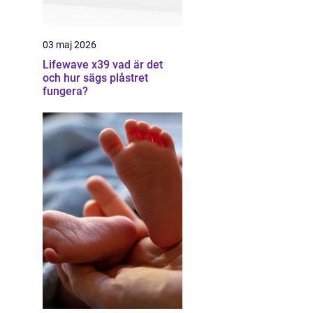
03 maj 2026
Lifewave x39 vad är det
och hur sägs plåstret
fungera?