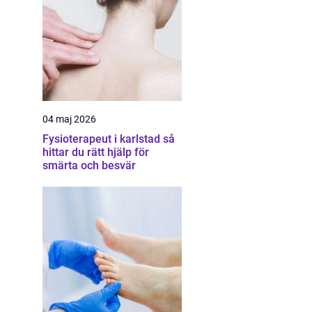
04 maj 2026
Fysioterapeut i karlstad så
hittar du rätt hjälp för
smärta och besvär