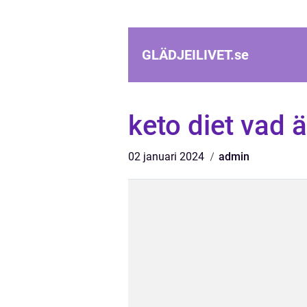
GLÄDJEILIVET.
se
keto diet vad ä
02 januari 2024
admin