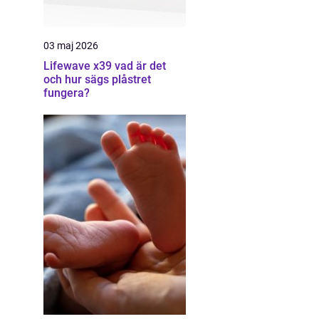
03 maj 2026
Lifewave x39 vad är det
och hur sägs plåstret
fungera?