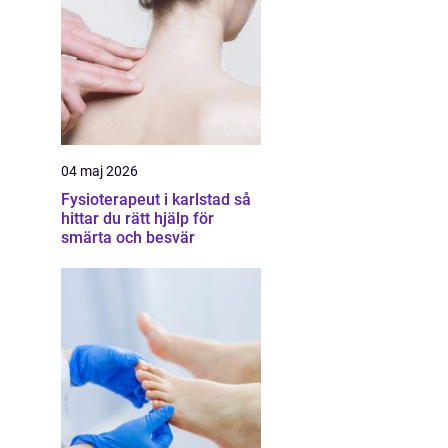
04 maj 2026
Fysioterapeut i karlstad så
hittar du rätt hjälp för
smärta och besvär