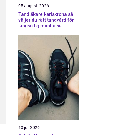
05 augusti 2026
Tandläkare karlskrona så
väljer du rätt tandvård för
långsiktig munhälsa
10 juli 2026