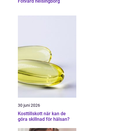
Fotvård helsingborg
30 juni 2026
Kosttillskott när kan de
göra skillnad för hälsan?