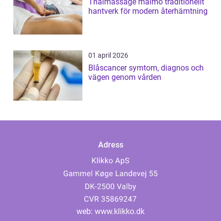
Thaimassage malmö traditionellt
hantverk för modern återhämtning
01 april 2026
Blåscancer symtom, diagnos och
vägen genom vården
Adress
web:
www.klikko.dk