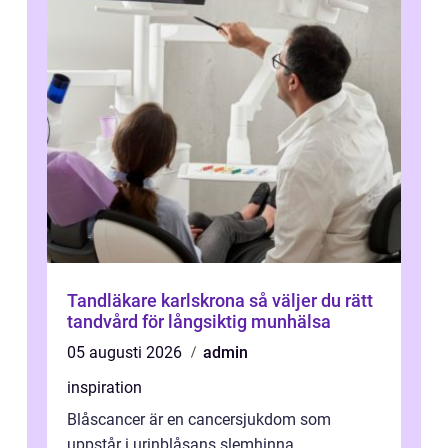
Tandläkare karlskrona så väljer du rätt
tandvård för långsiktig munhälsa
05 augusti 2026
admin
inspiration
Blåscancer är en cancersjukdom som
uppstår i urinblåsans slemhinna.