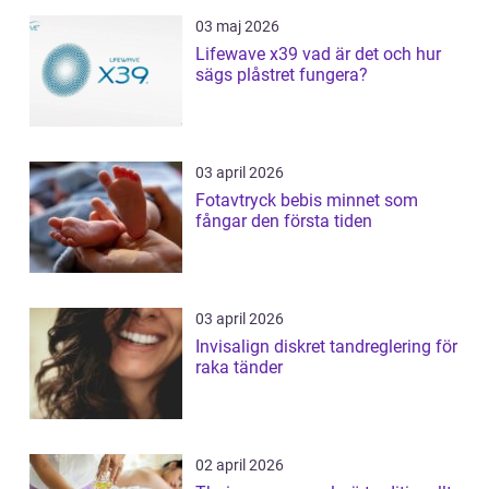
03 maj 2026
Lifewave x39 vad är det och hur
sägs plåstret fungera?
03 april 2026
Fotavtryck bebis minnet som
fångar den första tiden
03 april 2026
Invisalign diskret tandreglering för
raka tänder
02 april 2026