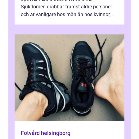
Sjukdomen drabbar främst äldre personer
och är vanligare hos män än hos kvinnor,
men alla kan insjukna. Ju tidigare
förändringarna u...
Fotvård helsingborg