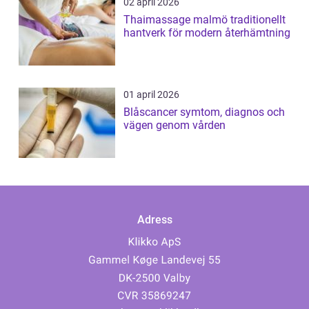
02 april 2026
Thaimassage malmö traditionellt
hantverk för modern återhämtning
01 april 2026
Blåscancer symtom, diagnos och
vägen genom vården
Adress