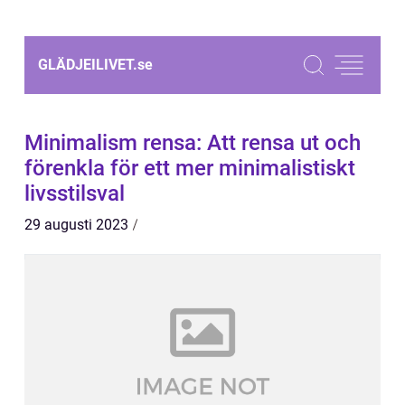
GLÄDJEILIVET.
se
Minimalism rensa: Att rensa ut och
förenkla för ett mer minimalistiskt
livsstilsval
29 augusti 2023