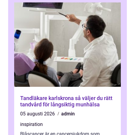
Tandläkare karlskrona så väljer du rätt
tandvård för långsiktig munhälsa
05 augusti 2026
admin
inspiration
Blåscancer är en cancersjukdom som