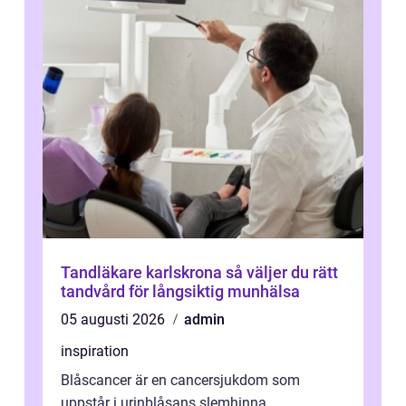
Tandläkare karlskrona så väljer du rätt
tandvård för långsiktig munhälsa
05 augusti 2026
admin
inspiration
Blåscancer är en cancersjukdom som
uppstår i urinblåsans slemhinna.