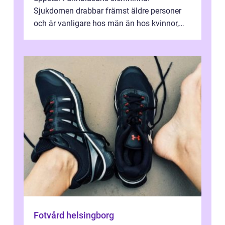
Sjukdomen drabbar främst äldre personer
och är vanligare hos män än hos kvinnor,
men alla kan insjukna. Ju tidigare
förändringarna u...
Fotvård helsingborg