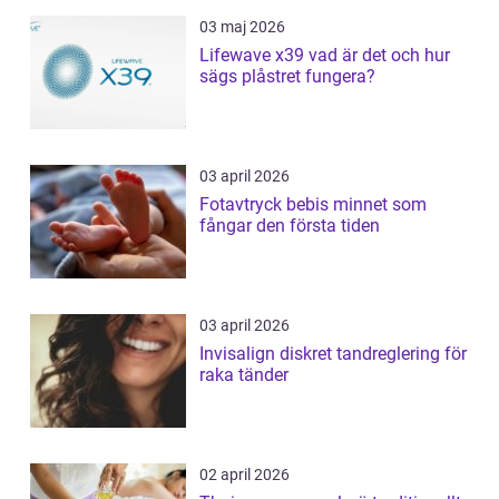
03 maj 2026
Lifewave x39 vad är det och hur
sägs plåstret fungera?
03 april 2026
Fotavtryck bebis minnet som
fångar den första tiden
03 april 2026
Invisalign diskret tandreglering för
raka tänder
02 april 2026