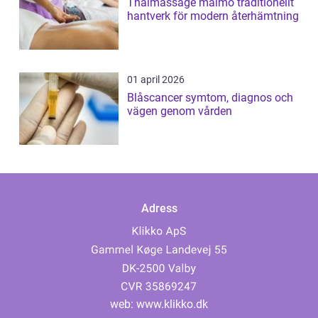
Thaimassage malmö traditionellt
hantverk för modern återhämtning
01 april 2026
Blåscancer symtom, diagnos och
vägen genom vården
Adress
web:
www.klikko.dk