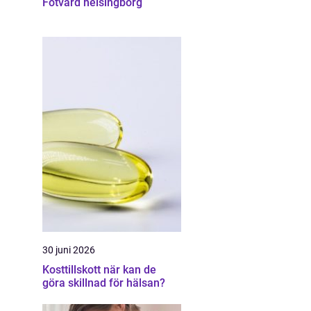
Fotvård helsingborg
30 juni 2026
Kosttillskott när kan de
göra skillnad för hälsan?