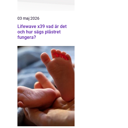
03 maj 2026
Lifewave x39 vad är det
och hur sägs plåstret
fungera?