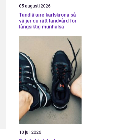
05 augusti 2026
Tandläkare karlskrona så
väljer du rätt tandvård för
långsiktig munhälsa
10 juli 2026