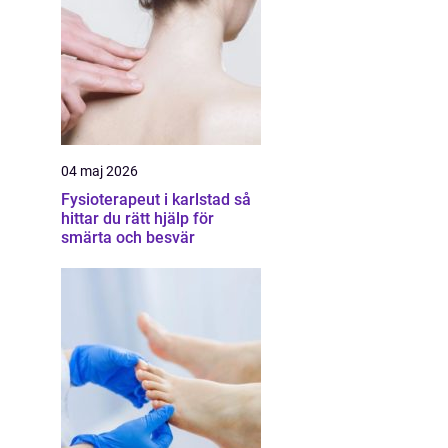
04 maj 2026
Fysioterapeut i karlstad så
hittar du rätt hjälp för
smärta och besvär