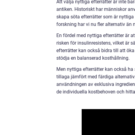
Att välja nyttiga efterrätter är inte 
antiken. Historiskt har människor anv
skapa söta efterrätter som är nytti
forskning har vi nu fler alternativ än 
En fördel med nyttiga efterrätter är a
risken för insulinresistens, vilket är 
efterrätter kan också bidra till att ö
stödja en balanserad kosthållning.
Men nyttiga efterrätter kan också ha 
tillaga jämfört med färdiga alternati
användningen av exklusiva ingrediens
de individuella kostbehoven och hitt