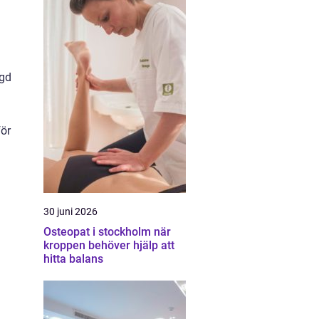
ngd
för
30 juni 2026
Osteopat i stockholm när
kroppen behöver hjälp att
hitta balans