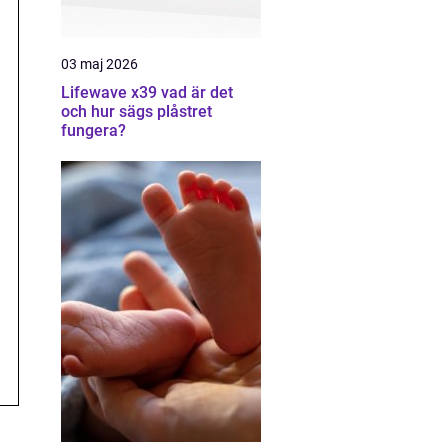
03 maj 2026
Lifewave x39 vad är det
och hur sägs plåstret
fungera?