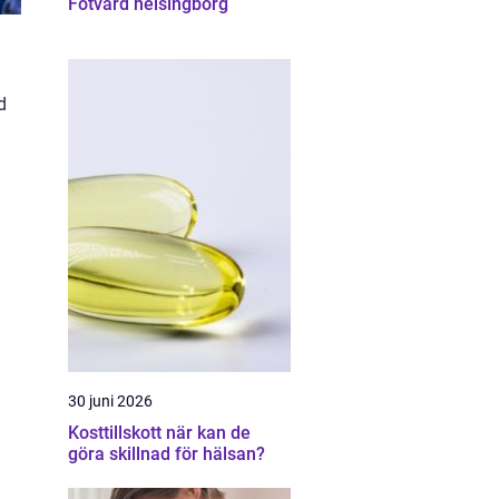
Fotvård helsingborg
d
30 juni 2026
Kosttillskott när kan de
göra skillnad för hälsan?