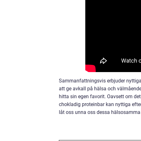
Sammanfattningsvis erbjuder nyttiga 
att ge avkall på hälsa och välmående.
hitta sin egen favorit. Oavsett om det
chokladig proteinbar kan nyttiga efte
låt oss unna oss dessa hälsosamma g