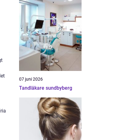
.
gt
det
07 juni 2026
Tandläkare sundbyberg
ria