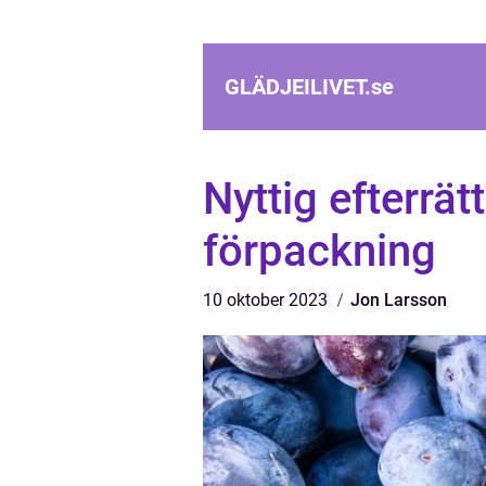
GLÄDJEILIVET.
se
Nyttig efterrät
förpackning
10 oktober 2023
Jon Larsson