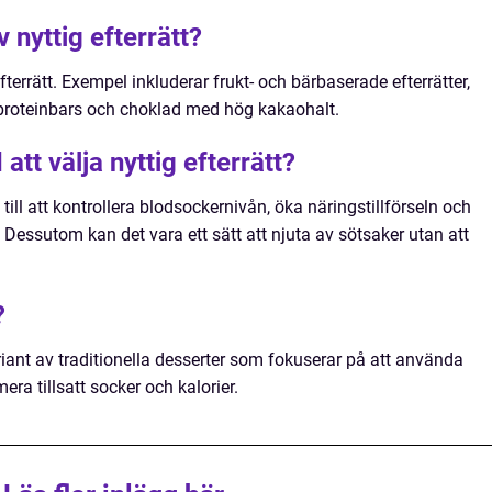
v nyttig efterrätt?
efterrätt. Exempel inkluderar frukt- och bärbaserade efterrätter,
proteinbars och choklad med hög kakaohalt.
tt välja nyttig efterrätt?
a till att kontrollera blodsockernivån, öka näringstillförseln och
. Dessutom kan det vara ett sätt att njuta av sötsaker utan att
?
riant av traditionella desserter som fokuserar på att använda
ra tillsatt socker och kalorier.