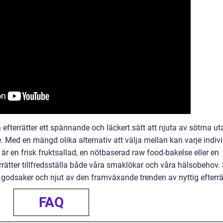
efterrätter ett spännande och läckert sätt att njuta av sötma ut
 Med en mängd olika alternativ att välja mellan kan varje indiv
 är en frisk fruktsallad, en nötbaserad raw food-bakelse eller en
rrätter tillfredsställa både våra smaklökar och våra hälsobehov.
odsaker och njut av den framväxande trenden av nyttig efterrä
FAQ