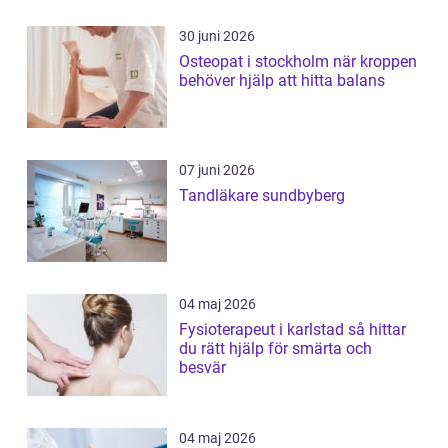
30 juni 2026
Osteopat i stockholm när kroppen
behöver hjälp att hitta balans
07 juni 2026
Tandläkare sundbyberg
04 maj 2026
Fysioterapeut i karlstad så hittar
du rätt hjälp för smärta och
besvär
04 maj 2026