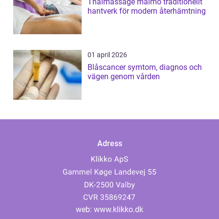
Thaimassage malmö traditionellt
hantverk för modern återhämtning
01 april 2026
Blåscancer symtom, diagnos och
vägen genom vården
Adress
web:
www.klikko.dk