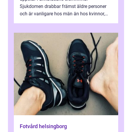
Sjukdomen drabbar främst äldre personer
och är vanligare hos män än hos kvinnor,
men alla kan insjukna. Ju tidigare
förändringarna u...
Fotvård helsingborg