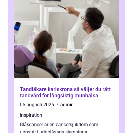
Tandläkare karlskrona så väljer du rätt
tandvård för långsiktig munhälsa
05 augusti 2026
admin
inspiration
Blåscancer är en cancersjukdom som
uppstår i urinblåsans slemhinna.