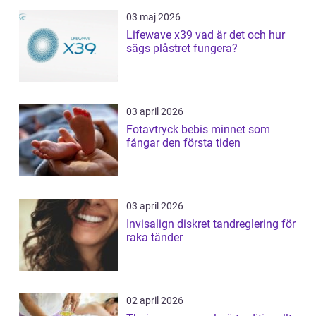
03 maj 2026
Lifewave x39 vad är det och hur
sägs plåstret fungera?
03 april 2026
Fotavtryck bebis minnet som
fångar den första tiden
03 april 2026
Invisalign diskret tandreglering för
raka tänder
02 april 2026