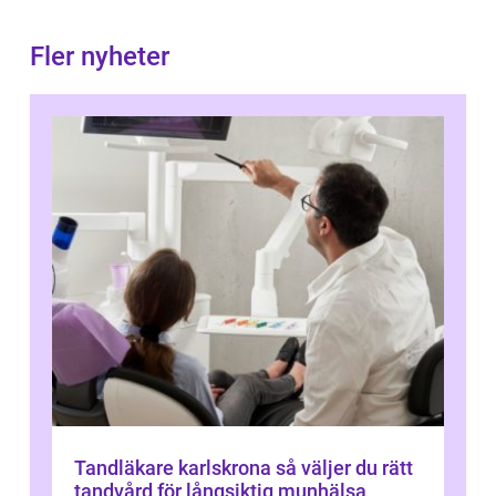
Fler nyheter
Tandläkare karlskrona så väljer du rätt
tandvård för långsiktig munhälsa