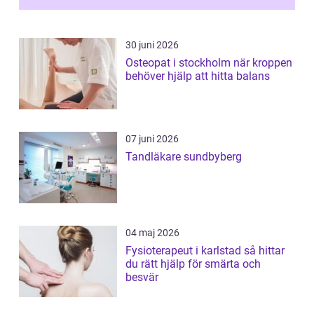
förändringarna u...
30 juni 2026
Osteopat i stockholm när kroppen
behöver hjälp att hitta balans
07 juni 2026
Tandläkare sundbyberg
04 maj 2026
Fysioterapeut i karlstad så hittar
du rätt hjälp för smärta och
besvär