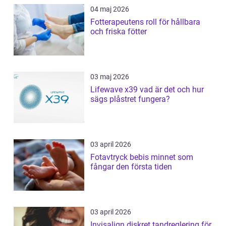
04 maj 2026
Fotterapeutens roll för hållbara
och friska fötter
03 maj 2026
Lifewave x39 vad är det och hur
sägs plåstret fungera?
03 april 2026
Fotavtryck bebis minnet som
fångar den första tiden
03 april 2026
Invisalign diskret tandreglering för