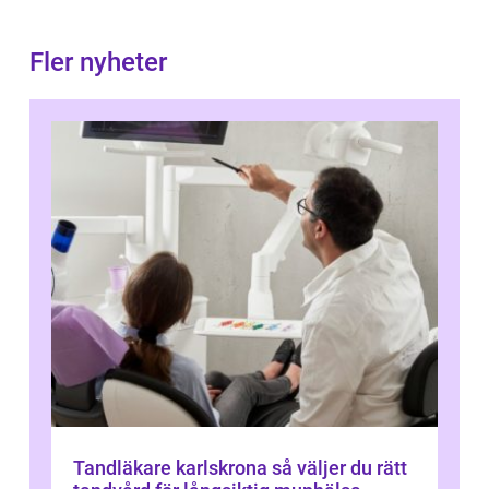
Fler nyheter
Tandläkare karlskrona så väljer du rätt