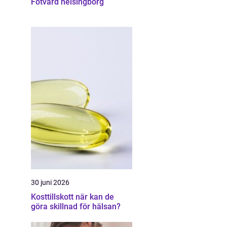
Fotvård helsingborg
30 juni 2026
Kosttillskott när kan de
göra skillnad för hälsan?