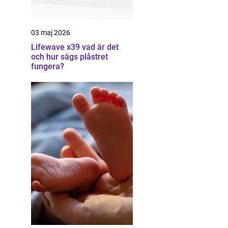
03 maj 2026
Lifewave x39 vad är det
och hur sägs plåstret
fungera?