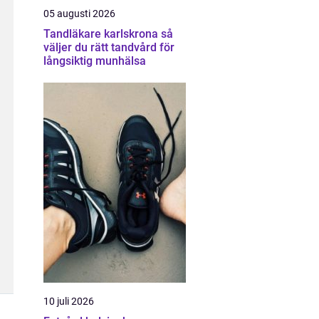
05 augusti 2026
Tandläkare karlskrona så
väljer du rätt tandvård för
långsiktig munhälsa
10 juli 2026