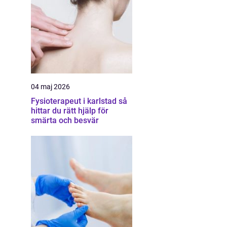
04 maj 2026
Fysioterapeut i karlstad så
hittar du rätt hjälp för
smärta och besvär