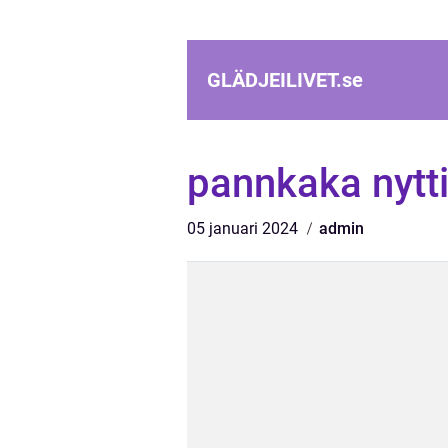
GLÄDJEILIVET.
se
pannkaka nytt
05 januari 2024
admin