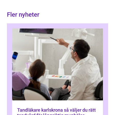
Fler nyheter
Tandläkare karlskrona så väljer du rätt