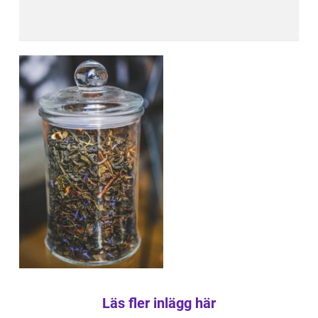
Läs fler inlägg här