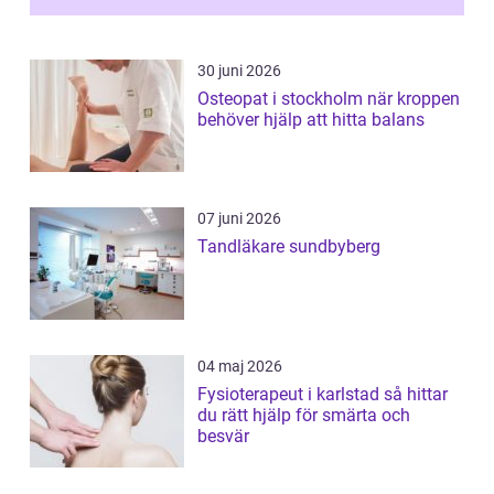
förändringarna u...
30 juni 2026
Osteopat i stockholm när kroppen
behöver hjälp att hitta balans
07 juni 2026
Tandläkare sundbyberg
04 maj 2026
Fysioterapeut i karlstad så hittar
du rätt hjälp för smärta och
besvär