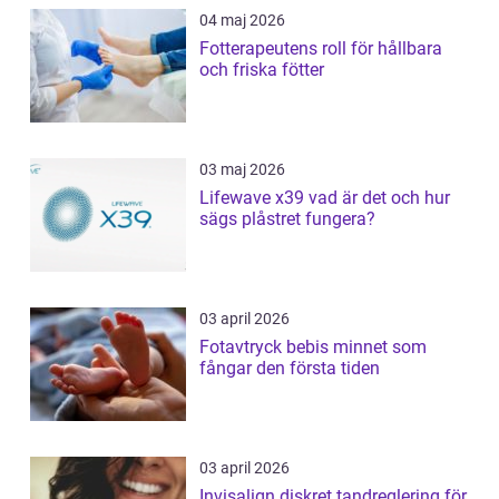
04 maj 2026
Fotterapeutens roll för hållbara
och friska fötter
03 maj 2026
Lifewave x39 vad är det och hur
sägs plåstret fungera?
03 april 2026
Fotavtryck bebis minnet som
fångar den första tiden
03 april 2026
Invisalign diskret tandreglering för