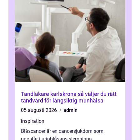
Tandläkare karlskrona så väljer du rätt
tandvård för långsiktig munhälsa
05 augusti 2026
admin
inspiration
Blåscancer är en cancersjukdom som
uppstår i urinblåsans slemhinna.