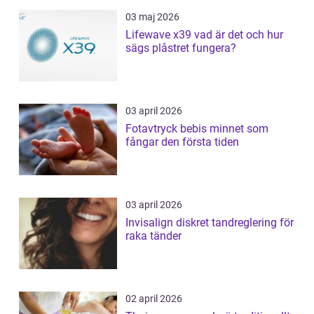
03 maj 2026
Lifewave x39 vad är det och hur
sägs plåstret fungera?
03 april 2026
Fotavtryck bebis minnet som
fångar den första tiden
03 april 2026
Invisalign diskret tandreglering för
raka tänder
02 april 2026