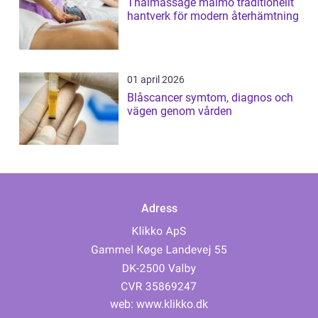
Thaimassage malmö traditionellt
hantverk för modern återhämtning
01 april 2026
Blåscancer symtom, diagnos och
vägen genom vården
Adress
web:
www.klikko.dk