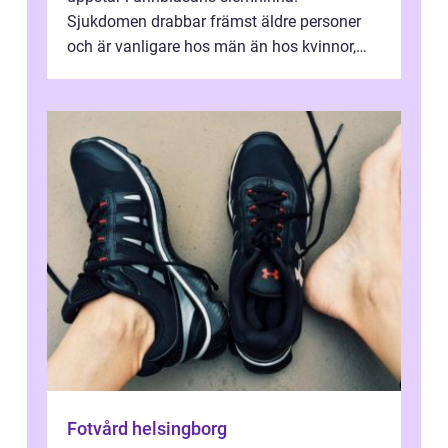
Sjukdomen drabbar främst äldre personer
och är vanligare hos män än hos kvinnor,
men alla kan insjukna. Ju tidigare
förändringarna u...
Fotvård helsingborg