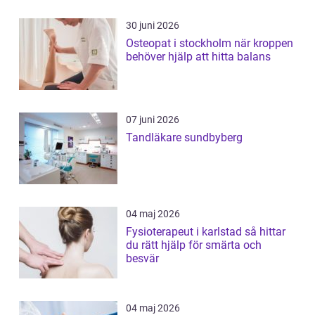
30 juni 2026
Osteopat i stockholm när kroppen
behöver hjälp att hitta balans
07 juni 2026
Tandläkare sundbyberg
04 maj 2026
Fysioterapeut i karlstad så hittar
du rätt hjälp för smärta och
besvär
04 maj 2026