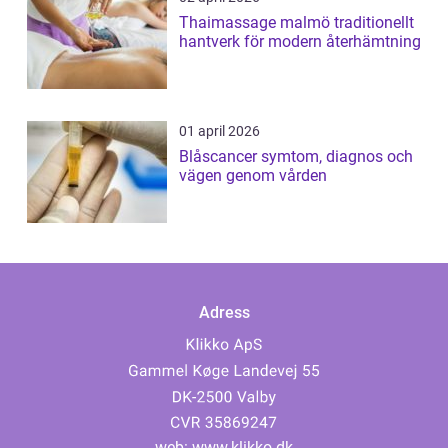
Thaimassage malmö traditionellt
hantverk för modern återhämtning
01 april 2026
Blåscancer symtom, diagnos och
vägen genom vården
Adress
web:
www.klikko.dk