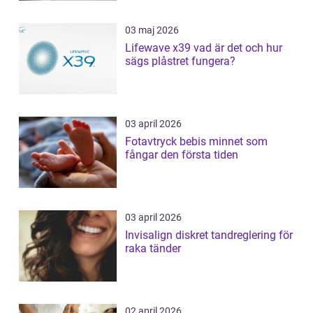
03 maj 2026
Lifewave x39 vad är det och hur
sägs plåstret fungera?
03 april 2026
Fotavtryck bebis minnet som
fångar den första tiden
03 april 2026
Invisalign diskret tandreglering för
raka tänder
02 april 2026